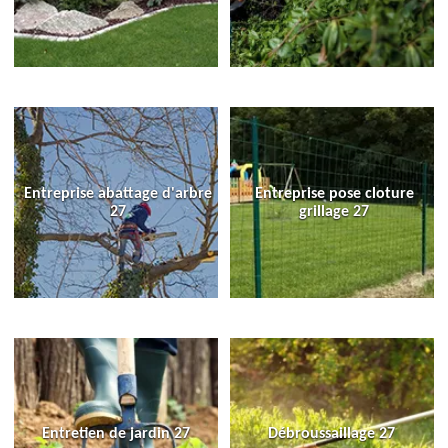
Entreprise abattage d'arbre
Entreprise pose cloture
27
grillage 27
Entretien de jardin 27
Débroussaillage 27