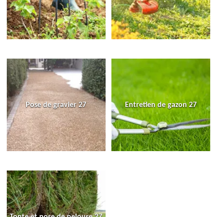
Pose de gravier 27
Entretien de gazon 27
Tonte et pose de pelouse 27