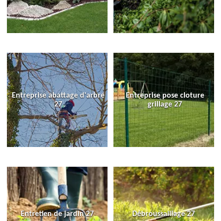
Entreprise abattage d'arbre
Entreprise pose cloture
27
grillage 27
Entretien de jardin 27
Débroussaillage 27