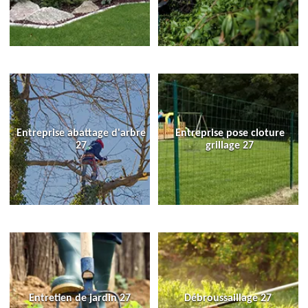
Entreprise abattage d'arbre
Entreprise pose cloture
27
grillage 27
Entretien de jardin 27
Débroussaillage 27