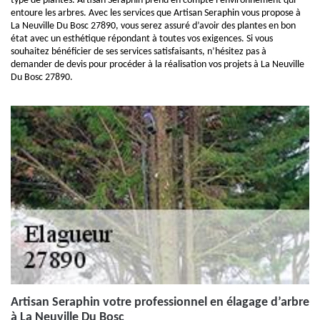
type de plantes. Artisan Seraphin prend en compte l’environnement qui
entoure les arbres. Avec les services que Artisan Seraphin vous propose à
La Neuville Du Bosc 27890, vous serez assuré d’avoir des plantes en bon
état avec un esthétique répondant à toutes vos exigences. Si vous
souhaitez bénéficier de ses services satisfaisants, n’hésitez pas à
demander de devis pour procéder à la réalisation vos projets à La Neuville
Du Bosc 27890.
Artisan Seraphin votre professionnel en élagage d’arbre
à La Neuville Du Bosc