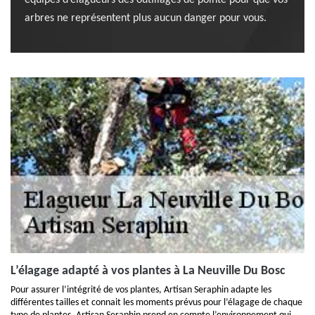
équipes d’élagueurs des outillages de pointe pour que vos
arbres ne représentent plus aucun danger pour vous.
L’élagage adapté à vos plantes à La Neuville Du Bosc
Pour assurer l’intégrité de vos plantes, Artisan Seraphin adapte les
différentes tailles et connait les moments prévus pour l’élagage de chaque