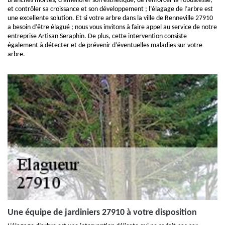
branches mortes, d’améliorer son esthétique, de renforcer la robustesse,
et contrôler sa croissance et son développement ; l’élagage de l’arbre est
une excellente solution. Et si votre arbre dans la ville de Renneville 27910
a besoin d’être élagué ; nous vous invitons à faire appel au service de notre
entreprise Artisan Seraphin. De plus, cette intervention consiste
également à détecter et de prévenir d’éventuelles maladies sur votre
arbre.
Une équipe de jardiniers 27910 à votre disposition