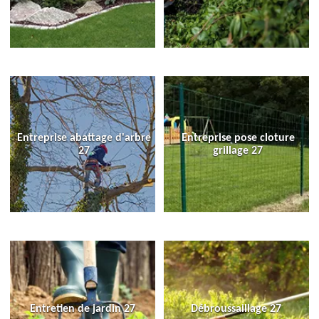
Entreprise abattage d'arbre
Entreprise pose cloture
27
grillage 27
Entretien de jardin 27
Débroussaillage 27