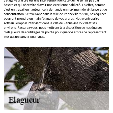
L’élagage d’arbre est une intervention délicate qui ne se fait pas par
hasard et qui nécessite d’avoir une excellente habileté. En effet, comme
c’est un travail en hauteur, cela demande un maximum de vigilance et de
concentration. Se trouvant dans la ville de Renneville 27910, nos équipes
pourront prendre en main l’élagage de vos arbres. Notre entreprise
Artisan Seraphin intervient dans la ville de Renneville 27910 et ses
environs. Rassurez-vous, nous mettrons à la disposition de nos équipes
d’élagueurs des outillages de pointe pour que vos arbres ne représentent
plus aucun danger pour vous.