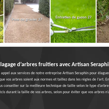
Entretien de gazon 27
T
Pose de gravier 27
lagage d’arbres fruitiers avec Artisan Seraph
 appel aux services de notre entreprise Artisan Seraphin pour élaguer 
ue vos arbres soient aux normes et taillez dans les règles de l’art. En
 conseiller sur la meilleure technique de taille selon le type d’arbre
cis durant la taille de vos arbres, selon pour éviter que vos arbres n