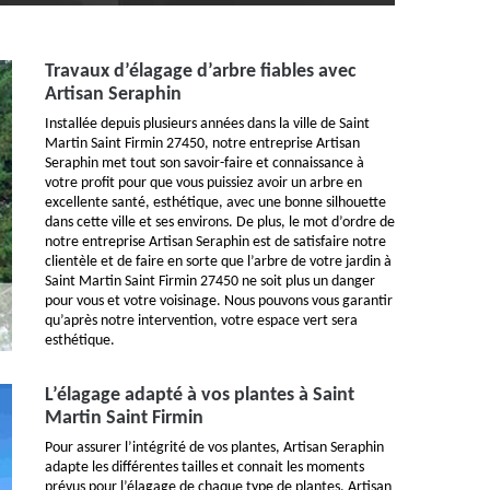
Travaux d’élagage d’arbre fiables avec
Artisan Seraphin
Installée depuis plusieurs années dans la ville de Saint
Martin Saint Firmin 27450, notre entreprise Artisan
Seraphin met tout son savoir-faire et connaissance à
votre profit pour que vous puissiez avoir un arbre en
excellente santé, esthétique, avec une bonne silhouette
dans cette ville et ses environs. De plus, le mot d’ordre de
notre entreprise Artisan Seraphin est de satisfaire notre
clientèle et de faire en sorte que l’arbre de votre jardin à
Saint Martin Saint Firmin 27450 ne soit plus un danger
pour vous et votre voisinage. Nous pouvons vous garantir
qu’après notre intervention, votre espace vert sera
esthétique.
L’élagage adapté à vos plantes à Saint
Martin Saint Firmin
Pour assurer l’intégrité de vos plantes, Artisan Seraphin
adapte les différentes tailles et connait les moments
prévus pour l’élagage de chaque type de plantes. Artisan