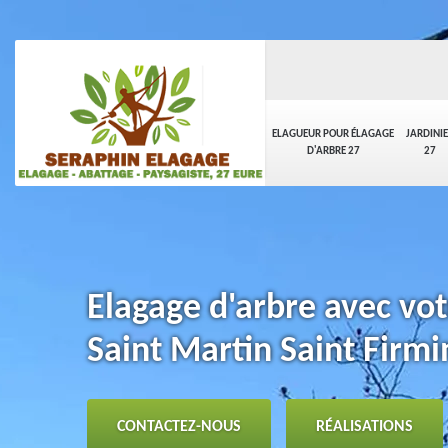
ELAGUEUR POUR ÉLAGAGE
JARDINI
D'ARBRE 27
27
Elagage d'arbre avec vot
Saint Martin Saint Firm
CONTACTEZ-NOUS
RÉALISATIONS