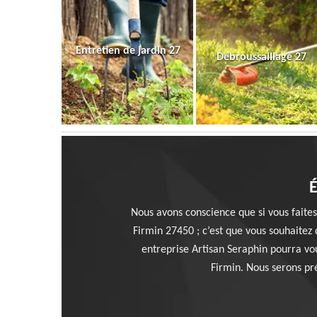
Entretien de jardin 27
Débroussaillage 27
É
Nous avons conscience que si vous faites
Firmin 27450 ; c’est que vous souhaitez q
entreprise Artisan Seraphin pourra vous
Firmin. Nous serons pré