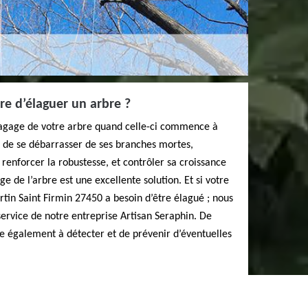
re d’élaguer un arbre ?
élagage de votre arbre quand celle-ci commence à
 de se débarrasser de ses branches mortes,
 renforcer la robustesse, et contrôler sa croissance
e de l’arbre est une excellente solution. Et si votre
rtin Saint Firmin 27450 a besoin d’être élagué ; nous
service de notre entreprise Artisan Seraphin. De
ste également à détecter et de prévenir d’éventuelles