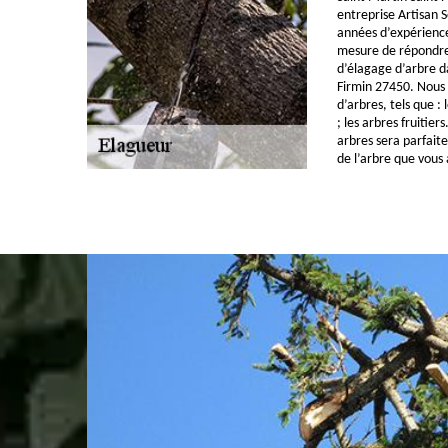
entreprise Artisan 
années d’expérienc
mesure de répondre
d’élagage d’arbre da
Firmin 27450. Nous 
d’arbres, tels que : 
; les arbres fruitier
arbres sera parfait
de l’arbre que vous