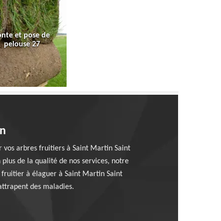
onte et pose de
pelouse 27
in
vos arbres fruitiers à Saint Martin Saint
 plus de la qualité de nos services, notre
 fruitier à élaguer à Saint Martin Saint
’attrapent des maladies.