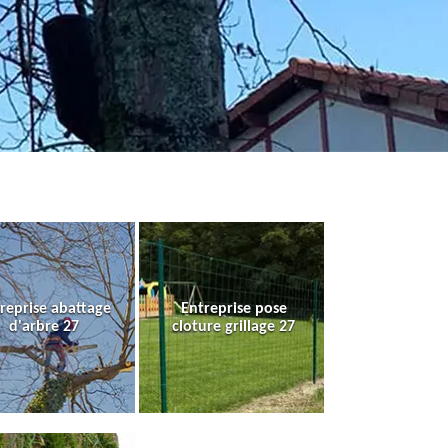
reprise abattage
Entreprise pose
d'arbre 27
cloture grillage 27