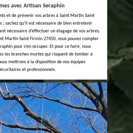
rmes avec Artisan Seraphin
nts et de prévenir vos arbres à Saint Martin Saint
 ; sachez qu’il est nécessaire de bien entretenir
l est nécessaire d’effectuer un élagage de vos arbres.
aint Martin Saint Firmin 27450, vous pouvez compter
raphin pour s’en occuper. Et pour ce faire, nous
res les branches mortes qui risquent de tomber à
ous mettrons à la disposition de nos équipes
curitaires et professionnels.