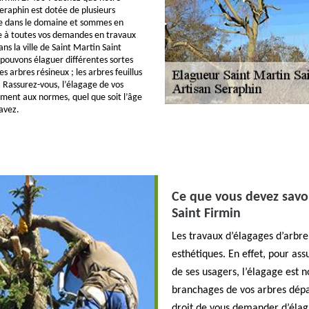
Seraphin est dotée de plusieurs
e dans le domaine et sommes en
 à toutes vos demandes en travaux
ns la ville de Saint Martin Saint
pouvons élaguer différentes sortes
les arbres résineux ; les arbres feuillus
s. Rassurez-vous, l’élagage de vos
ement aux normes, quel que soit l’âge
 avez.
Ce que vous devez savoi
Saint Firmin
Les travaux d’élagages d’arbre 
esthétiques. En effet, pour ass
de ses usagers, l’élagage est n
branchages de vos arbres dépas
droit de vous demander d’élag