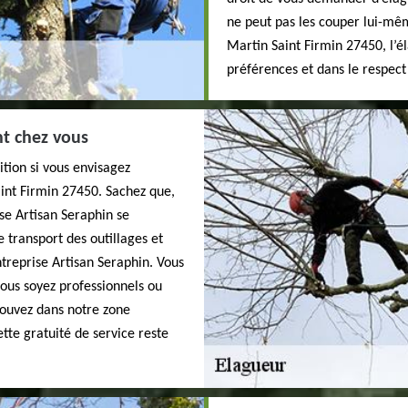
ne peut pas les couper lui-mêm
Martin Saint Firmin 27450, l’é
préférences et dans le respect
nt chez vous
ition si vous envisagez
aint Firmin 27450. Sachez que,
se Artisan Seraphin se
 transport des outillages et
treprise Artisan Seraphin. Vous
vous soyez professionnels ou
trouvez dans notre zone
ette gratuité de service reste