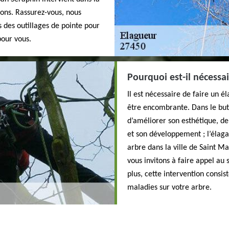
rons. Rassurez-vous, nous
s des outillages de pointe pour
pour vous.
Pourquoi est-il nécessai
Il est nécessaire de faire un 
être encombrante. Dans le but
d’améliorer son esthétique, de
et son développement ; l’élagag
arbre dans la ville de Saint Ma
vous invitons à faire appel au 
plus, cette intervention consi
maladies sur votre arbre.