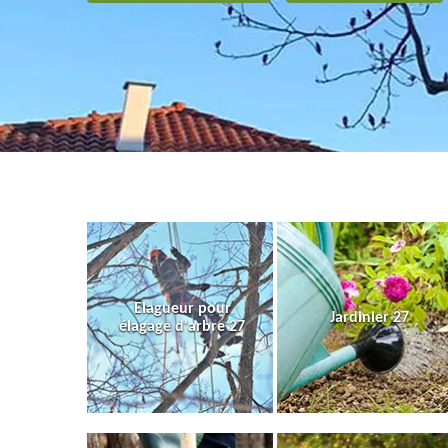
Elagueur pour
Jardinier 27
élagage d'arbre 27