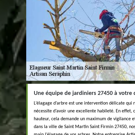
Une équipe de jardiniers 27450 à votre 
L’élagage d’arbre est une intervention délicate qui n
nécessite d’avoir une excellente habileté. En effet,
hauteur, cela demande un maximum de vigilance et
dans la ville de Saint Martin Saint Firmin 27450, n
main l’élagage de vos arbres. Notre entreprise Arti