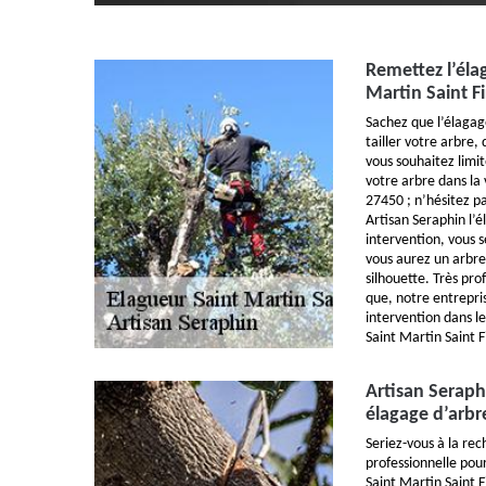
Remettez l’éla
Martin Saint F
Sachez que l’élagag
tailler votre arbre,
vous souhaitez limi
votre arbre dans la 
27450 ; n’hésitez p
Artisan Seraphin l’
intervention, vous s
vous aurez un arbr
silhouette. Très pr
que, notre entrepris
intervention dans le
Saint Martin Saint 
Artisan Seraph
élagage d’arbr
Seriez-vous à la re
professionnelle pour
Saint Martin Saint 