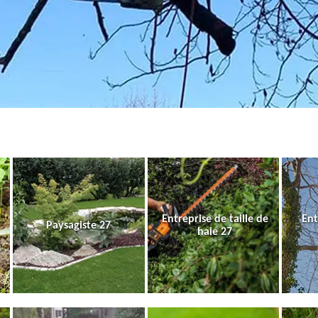
Entreprise de taille de
Ent
Paysagiste 27
haie 27