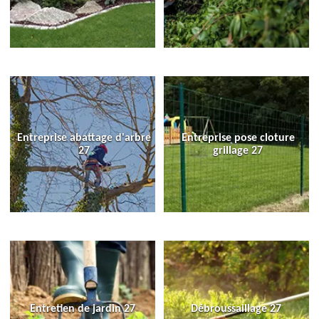
Entreprise abattage d'arbre
Entreprise pose cloture
27
grillage 27
Entretien de jardin 27
Débroussaillage 27