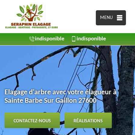
MENU
indisponible
indisponible
Elagage d'arbre avec votre élagueur à
Sainte Barbe Sur Gaillon 27600
CONTACTEZ-NOUS
RÉALISATIONS