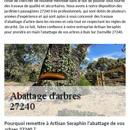
cesse de chercher de nouvelle méthode dans le but de pouvoir vous fournir
des travaux de qualité et sécuritaires. Nous avons à notre disposition des
jardiniers paysagistes 27240 très professionnels, qui sont dotés de plusieurs
années d’expérience et qui sont aptes à vous concevoir des travaux
d’abattage d’arbre dans les normes et cela tout en respectant les règles de
sécurité. De ce fait, faites confiance à notre entreprise Artisan Seraphin
pour prendre en main l’abattage de vos arbres à Buis Sur Damville 27240.
Pourquoi remettre à Artisan Seraphin l’abattage de vos
arbres 27240 ?