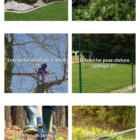
Entreprise abattage d'arbre
Entreprise pose cloture
27
grillage 27
Entretien de jardin 27
Débroussaillage 27