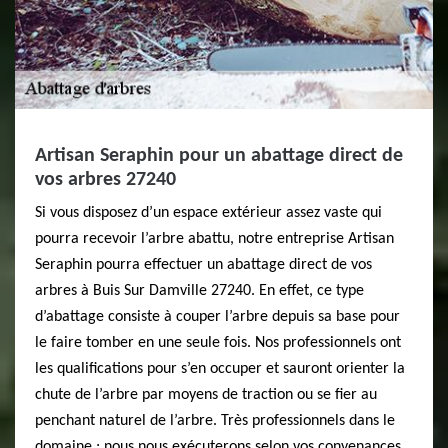
Artisan Seraphin pour un abattage direct de
vos arbres 27240
Si vous disposez d’un espace extérieur assez vaste qui
pourra recevoir l’arbre abattu, notre entreprise Artisan
Seraphin pourra effectuer un abattage direct de vos
arbres à Buis Sur Damville 27240. En effet, ce type
d’abattage consiste à couper l’arbre depuis sa base pour
le faire tomber en une seule fois. Nos professionnels ont
les qualifications pour s’en occuper et sauront orienter la
chute de l’arbre par moyens de traction ou se fier au
penchant naturel de l’arbre. Très professionnels dans le
domaine ; nous nous exécuterons selon vos convenances.