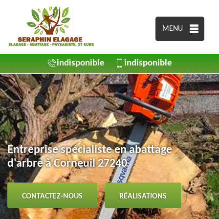
MENU
indisponible
indisponible
Entreprise spécialiste en abattage
d'arbre à Corneuil 27240
CONTACTEZ-NOUS
RÉALISATIONS