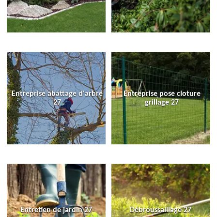
Entreprise abattage d'arbre
Entreprise pose cloture
27
grillage 27
Entretien de jardin 27
Débroussaillage 27