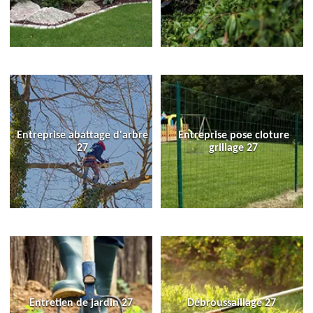
Entreprise abattage d'arbre
Entreprise pose cloture
27
grillage 27
Entretien de jardin 27
Débroussaillage 27