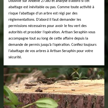
Douville Sur Andelle 27380 et analyse d’abord si cet
abattage est inévitable ou pas. Comme toute activité à
risque l’abattage d’un arbre est régi par des
règlementations. D’abord il faut demander les
permissions nécessaires pour avoir le feu vert des
autorités et procéder l’opération. Artisan Seraphin vous
accompagne tout au long de cette affaire depuis la
demande de permis jusqu’à l’opération. Confiez toujours
l’abattage de vos arbres à Artisan Seraphin pour votre
sécurité.