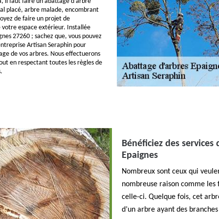
 il faut faire un abattage d’arbre
mal placé, arbre malade, encombrant
voyez de faire un projet de
otre espace extérieur. Installée
aignes 27260 ; sachez que, vous pouvez
ntreprise Artisan Seraphin pour
tage de vos arbres. Nous effectuerons
out en respectant toutes les règles de
.
Bénéficiez des services
Epaignes
Nombreux sont ceux qui veulen
nombreuse raison comme les fru
celle-ci. Quelque fois, cet a
d’un arbre ayant des branches