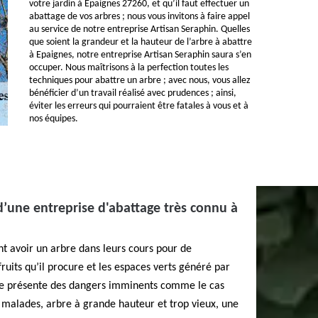
votre jardin à Epaignes 27260, et qu’il faut effectuer un
abattage de vos arbres ; nous vous invitons à faire appel
au service de notre entreprise Artisan Seraphin. Quelles
que soient la grandeur et la hauteur de l’arbre à abattre
à Epaignes, notre entreprise Artisan Seraphin saura s’en
occuper. Nous maîtrisons à la perfection toutes les
techniques pour abattre un arbre ; avec nous, vous allez
bénéficier d’un travail réalisé avec prudences ; ainsi,
éviter les erreurs qui pourraient être fatales à vous et à
nos équipes.
 d’une entreprise d'abattage très connu à
t avoir un arbre dans leurs cours pour de
its qu’il procure et les espaces verts généré par
rbre présente des dangers imminents comme le cas
 malades, arbre à grande hauteur et trop vieux, une