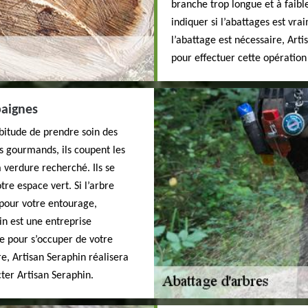
branche trop longue et à faibl
indiquer si l’abattages est vra
l’abattage est nécessaire, Arti
pour effectuer cette opération
paignes
abitude de prendre soin des
es gourmands, ils coupent les
verdure recherché. Ils se
tre espace vert. Si l’arbre
pour votre entourage,
in est une entreprise
e pour s’occuper de votre
e, Artisan Seraphin réalisera
cter Artisan Seraphin.