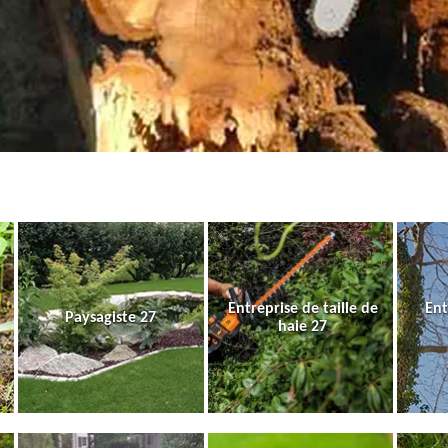
Entreprise de taille de
Ent
Paysagiste 27
haie 27