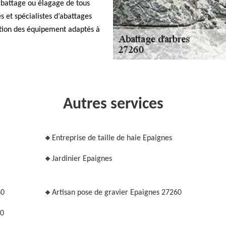
’abattage ou élagage de tous
s et spécialistes d’abattages
sation des équipement adaptés à
Autres services
Entreprise de taille de haie Epaignes
Jardinier Epaignes
60
Artisan pose de gravier Epaignes 27260
60