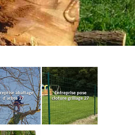
reprise abattage
Entreprise pose
d'arbre 27
cloture grillage 27