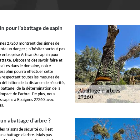
in pour l’abattage de sapin
ignes 27260 montrent des signes de
nte un danger ; n’hésitez surtout pas
e entreprise Artisan Seraphin pour
attage. Disposant des savoir-faire et
aires dans le domaine, notre
Seraphin pourra effectuer cette
n respectant toutes les mesures de
 définition de la distance de sécurité,
’abattage, de la détermination de la
impact de l’arbre. De plus, nous
s sapins à Epaignes 27260 avec
es.
 un abattage d’arbre ?
es raisons de sécurité qu’il est
 un abattage d’arbre. Mais pas