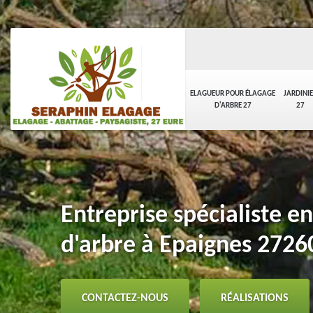
ELAGUEUR POUR ÉLAGAGE
JARDINI
D'ARBRE 27
27
Entreprise spécialiste e
d'arbre à Epaignes 2726
CONTACTEZ-NOUS
RÉALISATIONS