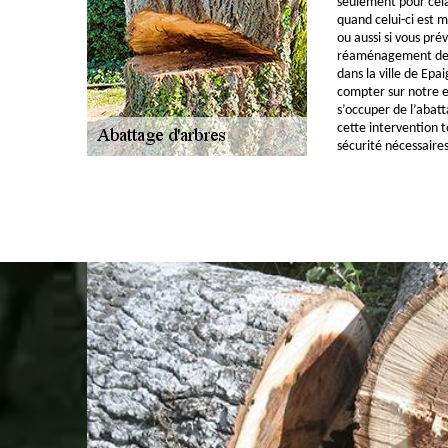
seulement pour cela,
quand celui-ci est 
ou aussi si vous pré
réaménagement de v
dans la ville de Ep
compter sur notre e
s’occuper de l’abat
cette intervention t
sécurité nécessaires