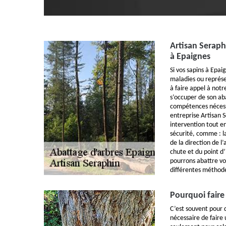
Artisan Seraph
à Epaignes
Si vos sapins à Epa
maladies ou représe
à faire appel à notr
s’occuper de son ab
compétences nécess
entreprise Artisan 
intervention tout e
sécurité, comme : la
de la direction de l
chute et du point d’
pourrons abattre vo
différentes méthod
Pourquoi faire
C’est souvent pour d
nécessaire de faire