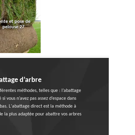
onte et pose de
pelouse 27
attage d’arbre
férentes méthodes, telles que : l’abattage
 si vous n’avez pas assez d’espace dans
as. L'abattage direct est la méthode à
de la plus adaptée pour abattre vos arbres