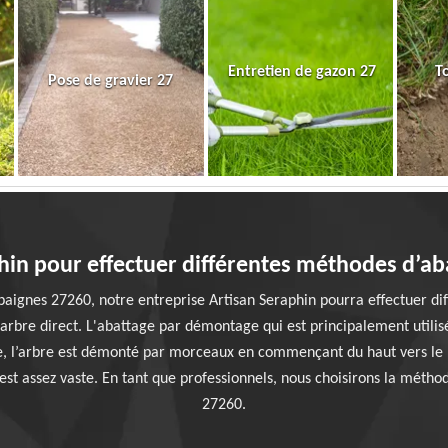
Entretien de gazon 27
T
Pose de gravier 27
hin pour effectuer différentes méthodes d’ab
Epaignes 27260, notre entreprise Artisan Seraphin pourra effectuer dif
arbre direct. L'abattage par démontage qui est principalement utilisé
e, l’arbre est démonté par morceaux en commençant du haut vers le b
est assez vaste. En tant que professionnels, nous choisirons la métho
27260.