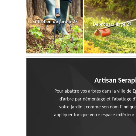
Entretien de jardin 27
Débroussaillage 27
Artisan Serap
Pour abattre vos arbres dans la ville de 
d’arbre par démontage et l’abattage d’
votre jardin ; comme son nom l’indiqu
appliquer lorsque votre espace extérieur 