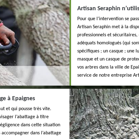
Artisan Seraphin n’util
Pour que l’intervention se pas
Artisan Seraphin met à la disp
professionnels et sécuritaires
adéquats homologués (qui sont 
spécifiques ; un casque ; une l
masque et un casque de protect
vos arbres dans la ville de Epa
service de notre entreprise Ar
ge à Epaignes
t et qui pousse très vite.
isager l’abattage à titre
égligence dans cette situation
s accompagner dans l’abattage