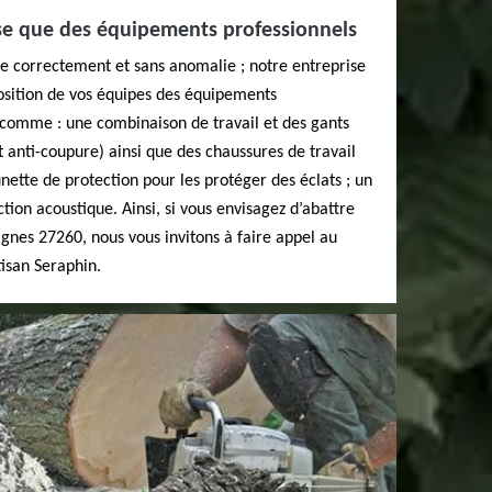
ise que des équipements professionnels
se correctement et sans anomalie ; notre entreprise
osition de vos équipes des équipements
, comme : une combinaison de travail et des gants
anti-coupure) ainsi que des chaussures de travail
unette de protection pour les protéger des éclats ; un
ion acoustique. Ainsi, si vous envisagez d’abattre
ignes 27260, nous vous invitons à faire appel au
tisan Seraphin.