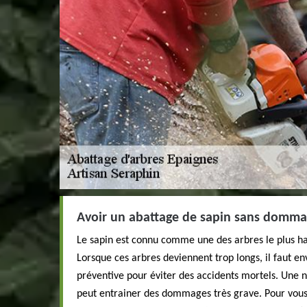
Avoir un abattage de sapin sans domma
Le sapin est connu comme une des arbres le plus hau
Lorsque ces arbres deviennent trop longs, il faut env
préventive pour éviter des accidents mortels. Une n
peut entrainer des dommages très grave. Pour vou