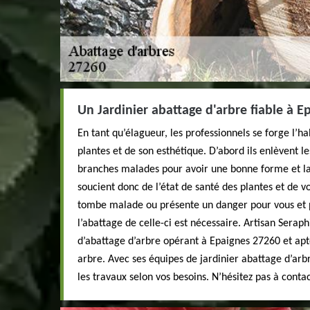
Un Jardinier abattage d'arbre fiable à E
En tant qu’élagueur, les professionnels se forge l’h
plantes et de son esthétique. D’abord ils enlèvent l
branches malades pour avoir une bonne forme et la 
soucient donc de l’état de santé des plantes et de vo
tombe malade ou présente un danger pour vous et 
l’abattage de celle-ci est nécessaire. Artisan Seraph
d’abattage d’arbre opérant à Epaignes 27260 et apt
arbre. Avec ses équipes de jardinier abattage d’arbr
les travaux selon vos besoins. N’hésitez pas à conta