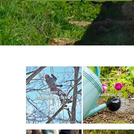
Elagueur pour
Jardinier 27
élagage d'arbre 27