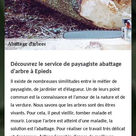
Découvrez le service de paysagiste abattage
d'arbre à Epieds
Il existe de nombreuses similitudes entre le métier de
paysagiste, de jardinier et d’élagueur. Un de leurs point
commun est la connaissance et l’amour de la nature et de
la verdure. Nous savons que les arbres sont des êtres
vivants. Pour cela, il peut vieillir, tomber malade et
mourir. Lorsque l’arbre est atteint d’une maladie, la
solution est l’abattage. Pour réaliser ce travail très délicat