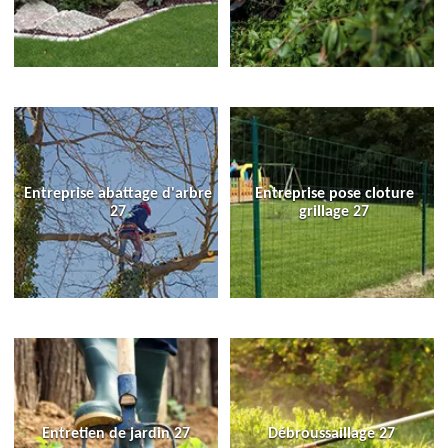
Entreprise abattage d'arbre
Entreprise pose cloture
27
grillage 27
Entretien de jardin 27
Débroussaillage 27