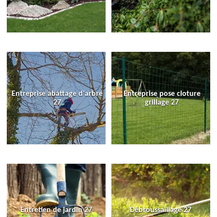
Entreprise abattage d'arbre
Entreprise pose cloture
27
grillage 27
Entretien de jardin 27
Débroussaillage 27