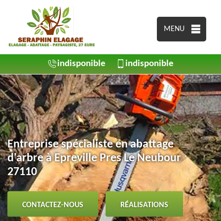
MENU
indisponible
indisponible
Entreprise spécialiste en abattage
d'arbre à Epreville Pres Le Neubour
27110
CONTACTEZ-NOUS
RÉALISATIONS