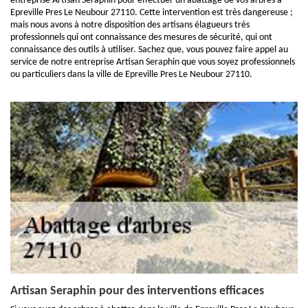
entreprise Artisan Seraphin pour effectuer un abattage de vos arbres à
Epreville Pres Le Neubour 27110. Cette intervention est très dangereuse ;
mais nous avons à notre disposition des artisans élagueurs très
professionnels qui ont connaissance des mesures de sécurité, qui ont
connaissance des outils à utiliser. Sachez que, vous pouvez faire appel au
service de notre entreprise Artisan Seraphin que vous soyez professionnels
ou particuliers dans la ville de Epreville Pres Le Neubour 27110.
Artisan Seraphin pour des interventions efficaces