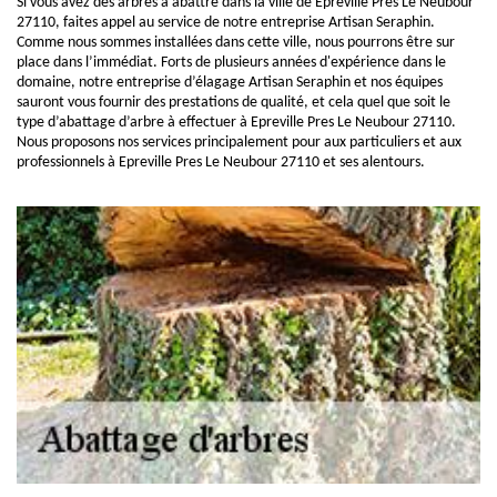
Si vous avez des arbres à abattre dans la ville de Epreville Pres Le Neubour
27110, faites appel au service de notre entreprise Artisan Seraphin.
Comme nous sommes installées dans cette ville, nous pourrons être sur
place dans l’immédiat. Forts de plusieurs années d'expérience dans le
domaine, notre entreprise d’élagage Artisan Seraphin et nos équipes
sauront vous fournir des prestations de qualité, et cela quel que soit le
type d’abattage d’arbre à effectuer à Epreville Pres Le Neubour 27110.
Nous proposons nos services principalement pour aux particuliers et aux
professionnels à Epreville Pres Le Neubour 27110 et ses alentours.