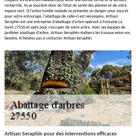
coupent les branches malades pour avoir une bonne forme et la verdure
recherché. Ils se soucient donc de l’état de santé des plantes et de votre
espace vert. Si l’arbre tombe malade ou présente un danger pour vous et
pour votre entourage, l’abattage de celle-ci est nécessaire. Artisan
Seraphin est une entreprise d’abattage d’arbre opérant à Fontaine La
Soret 27550 et apte pour s’occuper de votre arbre. Avec ses équipes de
jardinier abattage d’arbre, Artisan Seraphin réalisera les travaux selon vos
besoins. N’hésitez pas à contacter Artisan Seraphin.
Artisan Seraphin pour des interventions efficaces