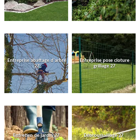
Entreprise abattage d'arbre
Entreprise pose cloture
27
grillage 27
Entretien de jardin 27
Débroussaillage 27