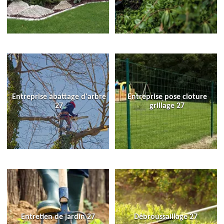
Entreprise abattage d'arbre
Entreprise pose cloture
27
grillage 27
Entretien de jardin 27
Débroussaillage 27