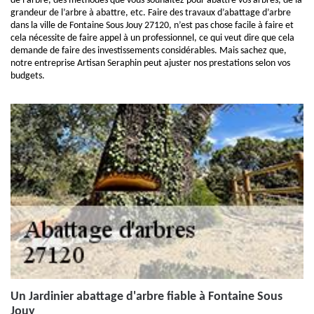
de l’arbre, des méthodes que vous souhaitez pour abattre vos arbres, de la
grandeur de l’arbre à abattre, etc. Faire des travaux d’abattage d’arbre
dans la ville de Fontaine Sous Jouy 27120, n’est pas chose facile à faire et
cela nécessite de faire appel à un professionnel, ce qui veut dire que cela
demande de faire des investissements considérables. Mais sachez que,
notre entreprise Artisan Seraphin peut ajuster nos prestations selon vos
budgets.
Un Jardinier abattage d'arbre fiable à Fontaine Sous
Jouy