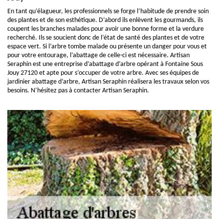
En tant qu’élagueur, les professionnels se forge l’habitude de prendre soin
des plantes et de son esthétique. D’abord ils enlèvent les gourmands, ils
coupent les branches malades pour avoir une bonne forme et la verdure
recherché. Ils se soucient donc de l’état de santé des plantes et de votre
espace vert. Si l’arbre tombe malade ou présente un danger pour vous et
pour votre entourage, l’abattage de celle-ci est nécessaire. Artisan
Seraphin est une entreprise d’abattage d’arbre opérant à Fontaine Sous
Jouy 27120 et apte pour s’occuper de votre arbre. Avec ses équipes de
jardinier abattage d’arbre, Artisan Seraphin réalisera les travaux selon vos
besoins. N’hésitez pas à contacter Artisan Seraphin.