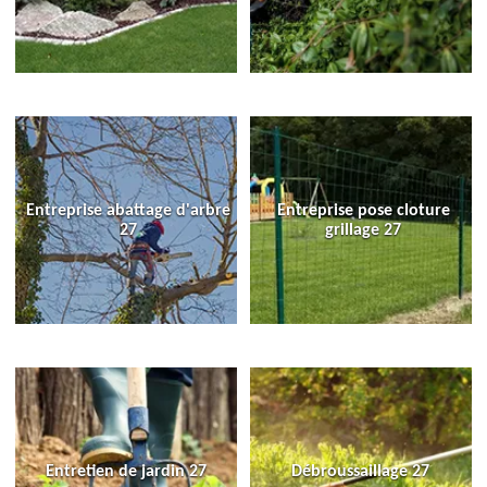
Entreprise abattage d'arbre
Entreprise pose cloture
27
grillage 27
Entretien de jardin 27
Débroussaillage 27