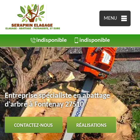
MENU
indisponible
indisponible
Entreprise spécialiste en abattage
d'arbre à Fontenay 27510
CONTACTEZ-NOUS
RÉALISATIONS