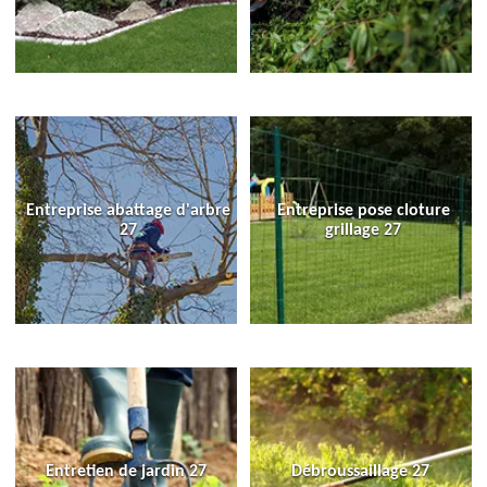
Entreprise abattage d'arbre
Entreprise pose cloture
27
grillage 27
Entretien de jardin 27
Débroussaillage 27