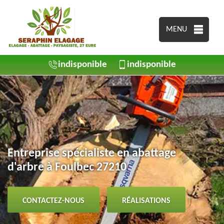
MENU
indisponible
indisponible
Entreprise spécialiste en abattage
d'arbre à Foulbec 27210
CONTACTEZ-NOUS
RÉALISATIONS