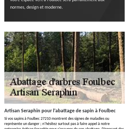
votre espace vert à Foulbec sera parfaitement aux
normes, design et moderne.
Artisan Seraphin pour l’abattage de sapin à Foulbec
Si vos sapins à Foulbec 27210 montrent des signes de maladies ou
représente un danger ; n’hésitez surtout pas à faire appel à notre