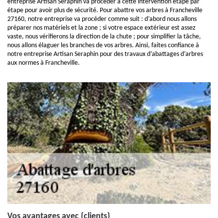
entreprise Artisan Seraphin va procéder à cette intervention étape par
étape pour avoir plus de sécurité. Pour abattre vos arbres à Francheville
27160, notre entreprise va procéder comme suit : d’abord nous allons
préparer nos matériels et la zone ; si votre espace extérieur est assez
vaste, nous vérifierons la direction de la chute ; pour simplifier la tâche,
nous allons élaguer les branches de vos arbres. Ainsi, faites confiance à
notre entreprise Artisan Seraphin pour des travaux d’abattages d’arbres
aux normes à Francheville.
Vos avantages avec {clients}