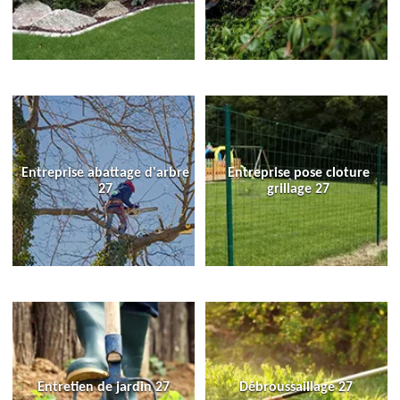
Entreprise abattage d'arbre
Entreprise pose cloture
27
grillage 27
Entretien de jardin 27
Débroussaillage 27