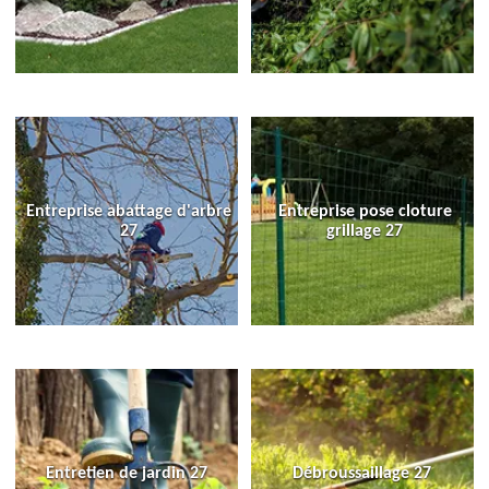
Entreprise abattage d'arbre
Entreprise pose cloture
27
grillage 27
Entretien de jardin 27
Débroussaillage 27