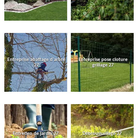
Entreprise abattage d'arbre
Entreprise pose cloture
27
grillage 27
Entretien de jardin 27
Débroussaillage 27