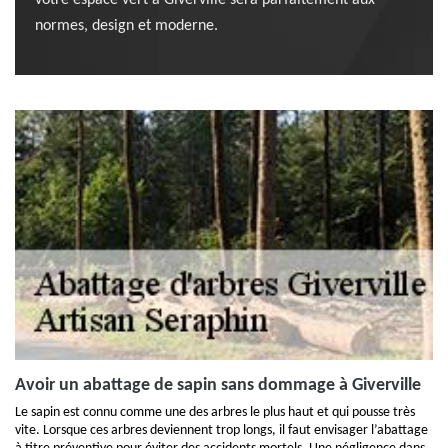
votre espace vert à Giverville sera parfaitement aux
normes, design et moderne.
Avoir un abattage de sapin sans dommage à Giverville
Le sapin est connu comme une des arbres le plus haut et qui pousse très
vite. Lorsque ces arbres deviennent trop longs, il faut envisager l’abattage