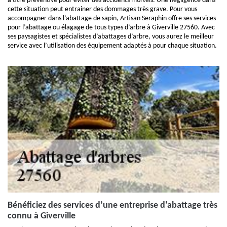
à titre préventive pour éviter des accidents mortels. Une négligence dans
cette situation peut entrainer des dommages très grave. Pour vous
accompagner dans l’abattage de sapin, Artisan Seraphin offre ses services
pour l’abattage ou élagage de tous types d’arbre à Giverville 27560. Avec
ses paysagistes et spécialistes d’abattages d’arbre, vous aurez le meilleur
service avec l’utilisation des équipement adaptés à pour chaque situation.
Bénéficiez des services d’une entreprise d'abattage très
connu à Giverville