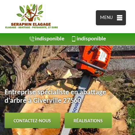
MENU
indisponible
indisponible
Entreprise spécialiste en abattage
d'arbre à Giverville 27560
CONTACTEZ-NOUS
RÉALISATIONS