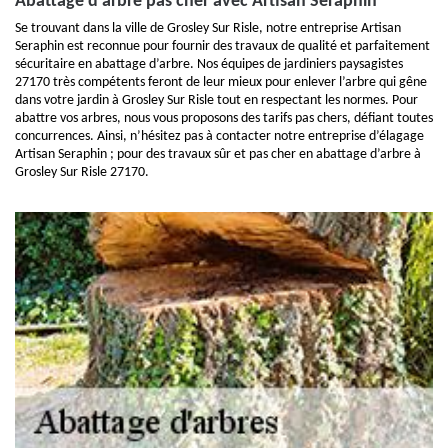
Abattage d’arbre pas cher avec Artisan Seraphin
Se trouvant dans la ville de Grosley Sur Risle, notre entreprise Artisan
Seraphin est reconnue pour fournir des travaux de qualité et parfaitement
sécuritaire en abattage d’arbre. Nos équipes de jardiniers paysagistes
27170 très compétents feront de leur mieux pour enlever l’arbre qui gêne
dans votre jardin à Grosley Sur Risle tout en respectant les normes. Pour
abattre vos arbres, nous vous proposons des tarifs pas chers, défiant toutes
concurrences. Ainsi, n’hésitez pas à contacter notre entreprise d’élagage
Artisan Seraphin ; pour des travaux sûr et pas cher en abattage d’arbre à
Grosley Sur Risle 27170.