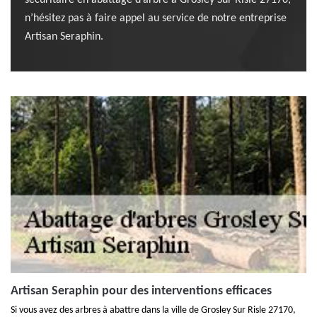
sécuritaire en abattage d’arbre à Grosley Sur Risle 27170,
n’hésitez pas à faire appel au service de notre entreprise
Artisan Seraphin.
Artisan Seraphin pour des interventions efficaces
Si vous avez des arbres à abattre dans la ville de Grosley Sur Risle 27170,