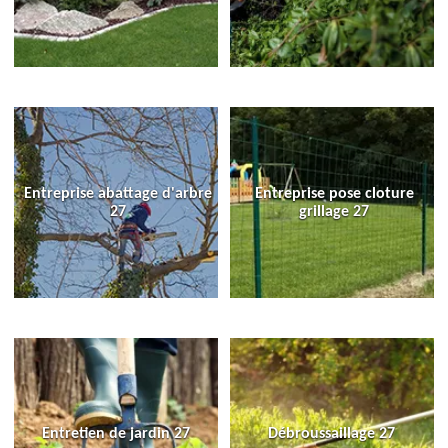
Entreprise abattage d'arbre
Entreprise pose cloture
27
grillage 27
Entretien de jardin 27
Débroussaillage 27