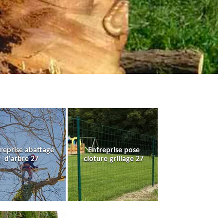
reprise abattage
Entreprise pose
d'arbre 27
cloture grillage 27