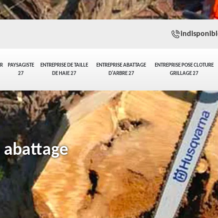
indisponibl
ER
PAYSAGISTE
ENTREPRISE DE TAILLE
ENTREPRISE ABATTAGE
ENTREPRISE POSE CLOTURE
27
DE HAIE 27
D'ARBRE 27
GRILLAGE 27
n abattage