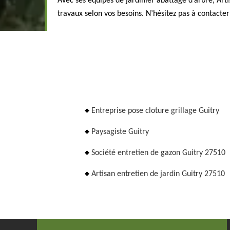
Avec ses équipes de jardinier abattage d’arbre, Arti
travaux selon vos besoins. N’hésitez pas à contacter
Entreprise pose cloture grillage Guitry
Paysagiste Guitry
Société entretien de gazon Guitry 27510
Artisan entretien de jardin Guitry 27510