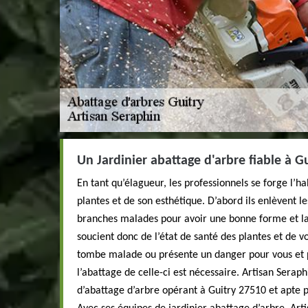
Un Jardinier abattage d'arbre fiable à G
En tant qu’élagueur, les professionnels se forge l’h
plantes et de son esthétique. D’abord ils enlèvent l
branches malades pour avoir une bonne forme et la 
soucient donc de l’état de santé des plantes et de vo
tombe malade ou présente un danger pour vous et 
l’abattage de celle-ci est nécessaire. Artisan Seraph
d’abattage d’arbre opérant à Guitry 27510 et apte p