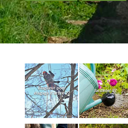
Elagueur pour
Jardinier 27
élagage d'arbre 27