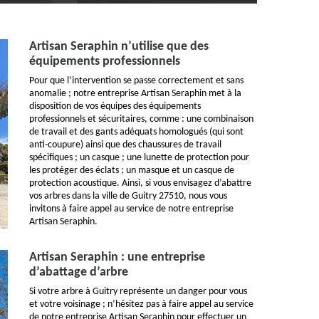
Artisan Seraphin n’utilise que des
équipements professionnels
Pour que l’intervention se passe correctement et sans
anomalie ; notre entreprise Artisan Seraphin met à la
disposition de vos équipes des équipements
professionnels et sécuritaires, comme : une combinaison
de travail et des gants adéquats homologués (qui sont
anti-coupure) ainsi que des chaussures de travail
spécifiques ; un casque ; une lunette de protection pour
les protéger des éclats ; un masque et un casque de
protection acoustique. Ainsi, si vous envisagez d’abattre
vos arbres dans la ville de Guitry 27510, nous vous
invitons à faire appel au service de notre entreprise
Artisan Seraphin.
Artisan Seraphin : une entreprise
d’abattage d’arbre
Si votre arbre à Guitry représente un danger pour vous
et votre voisinage ; n’hésitez pas à faire appel au service
de notre entreprise Artisan Seraphin pour effectuer un