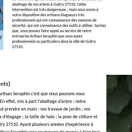
abattage de vos arbres à Guitry 27510. Cette
intervention est très dangereuse ; mais nous avons à
notre disposition des artisans élagueurs très
professionnels qui ont connaissance des mesures de
sécurité, qui ont connaissance des outils à utiliser. Sachez
que, vous pouvez faire appel au service de notre
entreprise Artisan Seraphin que vous soyez
professionnels ou particuliers dans la ville de Guitry
27510.
ents}
Artisan Seraphin c’est que nous pouvons nous
En effet, mis à part l’abattage d’arbre ; notre
ut prendre en main : vos travaux de jardin ; vos
 d’élagage ; la taille de haie ; la pose de clôture et
uitry 27510. Ayant plusieurs années d’expérience à