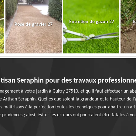
Entretien de gazon 27
T
Pose de gravier 27
tisan Seraphin pour des travaux professionn
nagement à votre jardin à Guitry 27510, et qu’il faut effectuer un aba
e Artisan Seraphin. Quelles que soient la grandeur et la hauteur de l’
 maîtrisons à la perfection toutes les techniques pour abattre un arb
c prudences ; ainsi, éviter les erreurs qui pourraient être fatales à vo