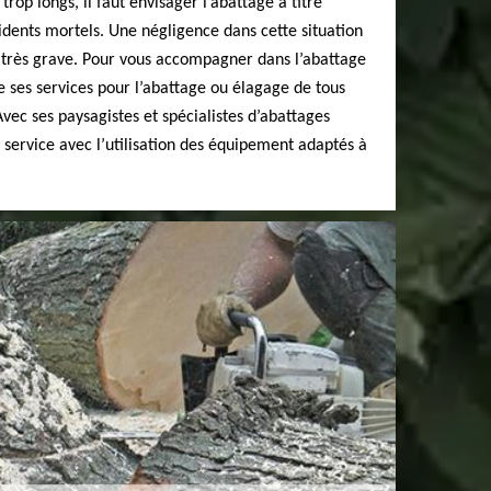
rop longs, il faut envisager l’abattage à titre
idents mortels. Une négligence dans cette situation
très grave. Pour vous accompagner dans l’abattage
re ses services pour l’abattage ou élagage de tous
vec ses paysagistes et spécialistes d’abattages
r service avec l’utilisation des équipement adaptés à