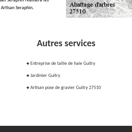
san Seraphin réalisera les
 Artisan Seraphin.
Autres services
Entreprise de taille de haie Guitry
Jardinier Guitry
Artisan pose de gravier Guitry 27510