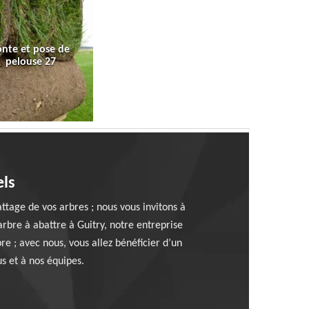
onte et pose de
pelouse 27
els
ttage de vos arbres ; nous vous invitons à
arbre à abattre à Guitry, notre entreprise
re ; avec nous, vous allez bénéficier d’un
us et à nos équipes.