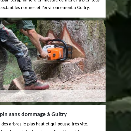
Artisan Seraphin sera en mesure de mener à bien tous
spectant les normes et l’environnement à Guitry.
apin sans dommage à Guitry
es arbres le plus haut et qui pousse très vite.