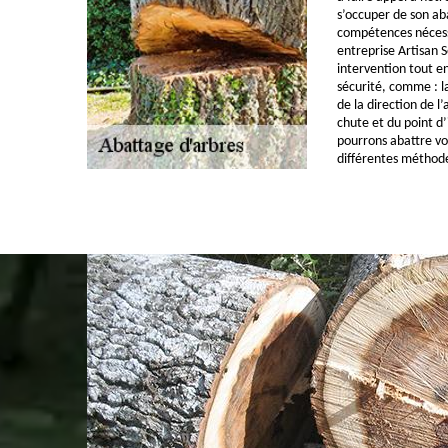
s’occuper de son ab
compétences nécess
entreprise Artisan 
intervention tout e
sécurité, comme : la
de la direction de l
chute et du point d’
pourrons abattre vo
différentes méthod