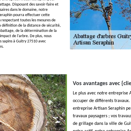
attage. Disposant des savoir-faire et
aires dans le domaine, notre
Seraphin pourra effectuer cette
n respectant toutes les mesures de
 définition de la distance de sécurité,
’abattage, de la détermination de la
impact de l’arbre. De plus, nous
s sapins à Guitry 27510 avec
es.
Vos avantages avec {cli
Le plus avec notre entreprise 
occuper de différents travaux. 
entreprise Artisan Seraphin pe
travaux paysagers ; vos travaux
de grillage dans la ville de G