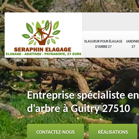
ELAGUEUR POUR ÉLAGAGE
JARDINI
D'ARBRE 27
27
Entreprise spécialiste e
d'arbre à Guitry 27510
CONTACTEZ-NOUS
RÉALISATIONS