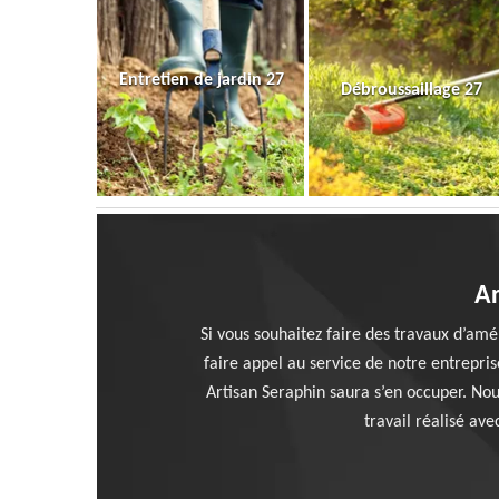
Entretien de jardin 27
Débroussaillage 27
Ar
Si vous souhaitez faire des travaux d’amé
faire appel au service de notre entrepris
Artisan Seraphin saura s’en occuper. Nous
travail réalisé ave