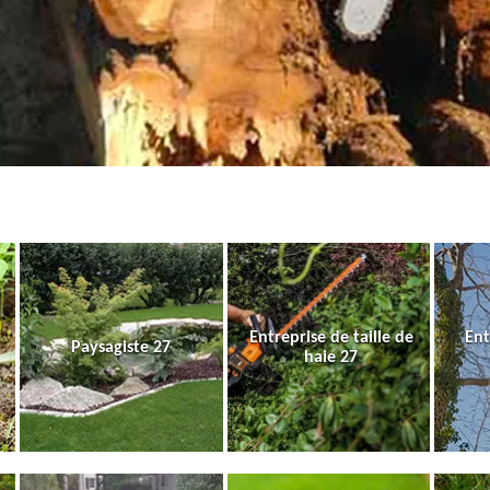
Entreprise de taille de
Ent
Paysagiste 27
haie 27