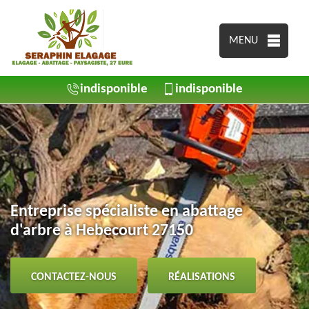
MENU
indisponible
indisponible
Entreprise spécialiste en abattage
d'arbre à Hebecourt 27150
CONTACTEZ-NOUS
RÉALISATIONS