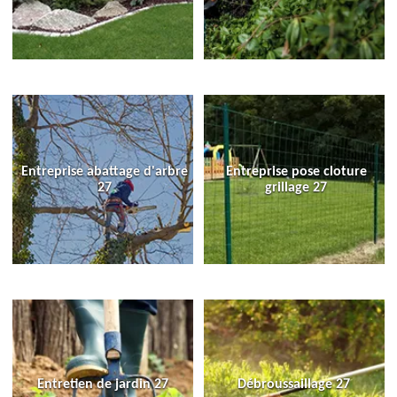
Entreprise abattage d'arbre
Entreprise pose cloture
27
grillage 27
Entretien de jardin 27
Débroussaillage 27