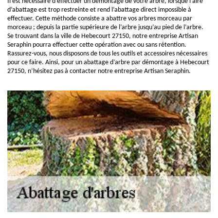
Il est nécessaire d’effectuer un démontage de votre arbre, lorsque l’aire
d’abattage est trop restreinte et rend l’abattage direct impossible à
effectuer. Cette méthode consiste a abattre vos arbres morceau par
morceau ; depuis la partie supérieure de l’arbre jusqu’au pied de l’arbre.
Se trouvant dans la ville de Hebecourt 27150, notre entreprise Artisan
Seraphin pourra effectuer cette opération avec ou sans rétention.
Rassurez-vous, nous disposons de tous les outils et accessoires nécessaires
pour ce faire. Ainsi, pour un abattage d’arbre par démontage à Hebecourt
27150, n’hésitez pas à contacter notre entreprise Artisan Seraphin.