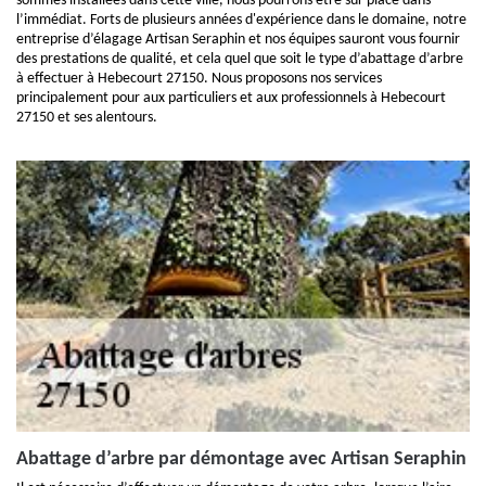
sommes installées dans cette ville, nous pourrons être sur place dans
l’immédiat. Forts de plusieurs années d'expérience dans le domaine, notre
entreprise d’élagage Artisan Seraphin et nos équipes sauront vous fournir
des prestations de qualité, et cela quel que soit le type d’abattage d’arbre
à effectuer à Hebecourt 27150. Nous proposons nos services
principalement pour aux particuliers et aux professionnels à Hebecourt
27150 et ses alentours.
Abattage d’arbre par démontage avec Artisan Seraphin