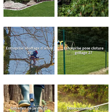
Entreprise abattage d'arbre
Entreprise pose cloture
27
grillage 27
Entretien de jardin 27
Débroussaillage 27