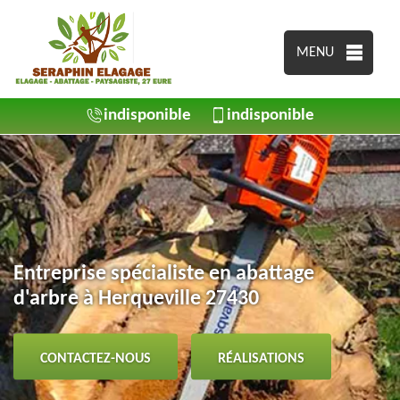
MENU
indisponible
indisponible
Entreprise spécialiste en abattage
d'arbre à Herqueville 27430
CONTACTEZ-NOUS
RÉALISATIONS