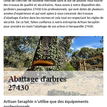
cesse de chercher de nouvelle méthode dans le but de pouvoir vous fournir
des travaux de qualité et sécuritaires. Nous avons à notre disposition des
jardiniers paysagistes 27430 très professionnels, qui sont dotés de plusieurs
années d’expérience et qui sont aptes à vous concevoir des travaux
d’abattage d’arbre dans les normes et cela tout en respectant les règles de
sécurité. De ce fait, faites confiance à notre entreprise Artisan Seraphin
pour prendre en main l’abattage de vos arbres à Herqueville 27430.
Artisan Seraphin n’utilise que des équipements
professionnels