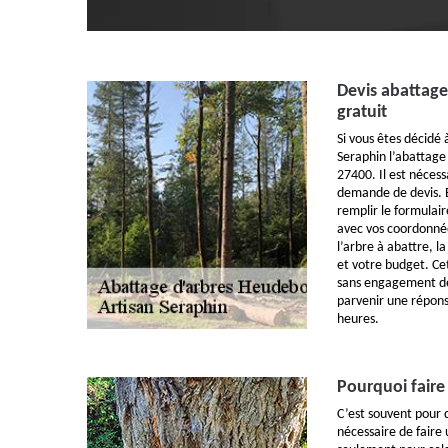
Devis abattage
gratuit
Si vous êtes décidé 
Seraphin l’abattage
27400. Il est néces
demande de devis. E
remplir le formulai
avec vos coordonnée
l’arbre à abattre, l
et votre budget. Ce
sans engagement de
parvenir une répons
heures.
Pourquoi faire
C’est souvent pour d
nécessaire de faire