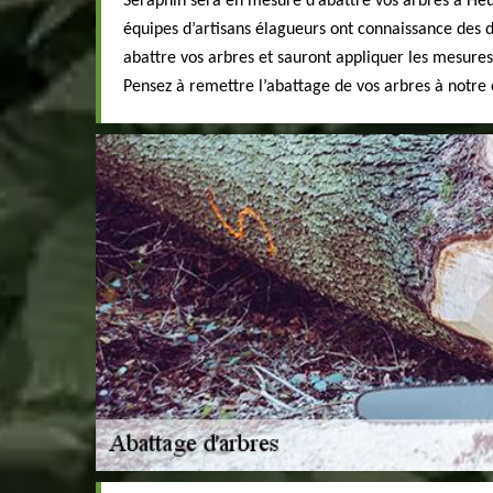
Seraphin sera en mesure d’abattre vos arbres à Heu
équipes d’artisans élagueurs ont connaissance des 
abattre vos arbres et sauront appliquer les mesures
Pensez à remettre l’abattage de vos arbres à notre 