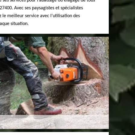
re ses services pour l’abattage ou élagage de tous
27400. Avec ses paysagistes et spécialistes
 le meilleur service avec l’utilisation des
que situation.