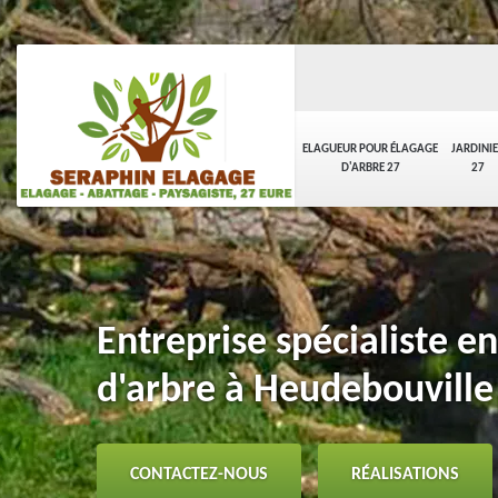
ELAGUEUR POUR ÉLAGAGE
JARDINI
D'ARBRE 27
27
Entreprise spécialiste e
d'arbre à Heudebouville
CONTACTEZ-NOUS
RÉALISATIONS