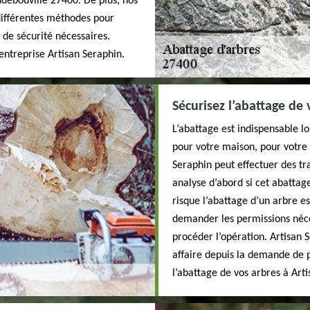
debouville 27400. De plus, nos
différentes méthodes pour
 de sécurité nécessaires.
entreprise Artisan Seraphin.
Sécurisez l’abattage de
L’abattage est indispensable l
pour votre maison, pour votre i
Seraphin peut effectuer des t
analyse d’abord si cet abattag
risque l’abattage d’un arbre es
demander les permissions néces
procéder l’opération. Artisan
affaire depuis la demande de p
l’abattage de vos arbres à Art