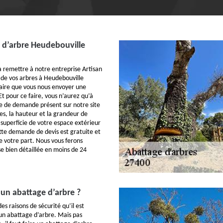
 d’arbre Heudebouville
à remettre à notre entreprise Artisan
 de vos arbres à Heudebouville
saire que vous nous envoyer une
t pour ce faire, vous n’aurez qu’à
re de demande présent sur notre site
s, la hauteur et la grandeur de
a superficie de votre espace extérieur
tte demande de devis est gratuite et
 votre part. Nous vous ferons
e bien détaillée en moins de 24
 un abattage d’arbre ?
es raisons de sécurité qu’il est
 un abattage d’arbre. Mais pas