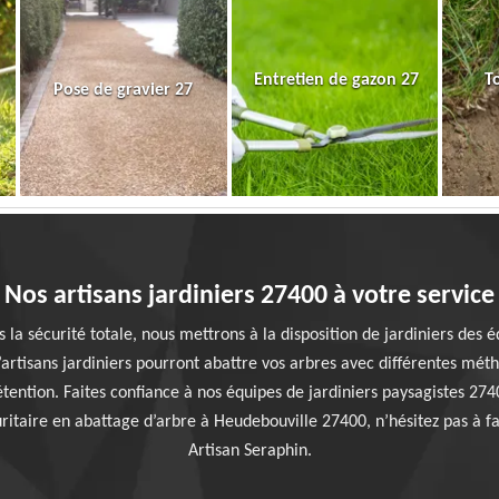
Entretien de gazon 27
T
Pose de gravier 27
Nos artisans jardiniers 27400 à votre service
ns la sécurité totale, nous mettrons à la disposition de jardiniers des
d’artisans jardiniers pourront abattre vos arbres avec différentes méth
ention. Faites confiance à nos équipes de jardiniers paysagistes 2740
uritaire en abattage d’arbre à Heudebouville 27400, n’hésitez pas à fa
Artisan Seraphin.