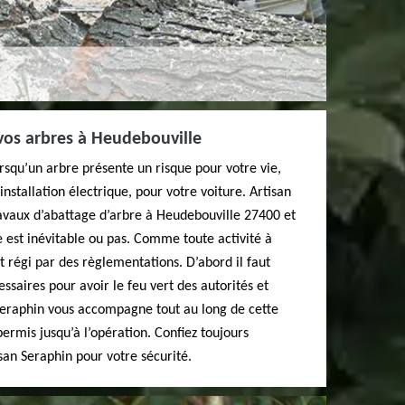
 vos arbres à Heudebouville
orsqu’un arbre présente un risque pour votre vie,
nstallation électrique, pour votre voiture. Artisan
ravaux d’abattage d’arbre à Heudebouville 27400 et
e est inévitable ou pas. Comme toute activité à
t régi par des règlementations. D’abord il faut
saires pour avoir le feu vert des autorités et
 Seraphin vous accompagne tout au long de cette
ermis jusqu’à l’opération. Confiez toujours
isan Seraphin pour votre sécurité.