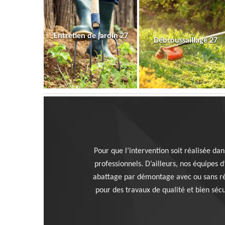
Entretien de jardin 27
Débroussaillage 27
Pour que l’intervention soit réalisée da
professionnels. D’ailleurs, nos équipes 
abattage par démontage avec ou sans rét
pour des travaux de qualité et bien séc