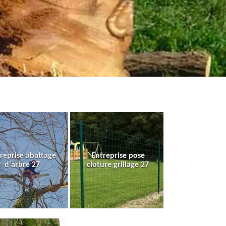
reprise abattage
Entreprise pose
d'arbre 27
cloture grillage 27