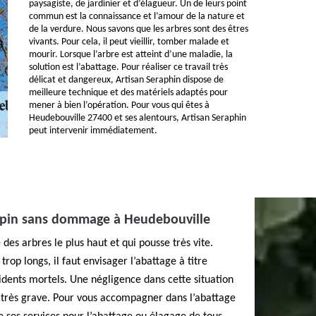
paysagiste, de jardinier et d’élagueur. Un de leurs point
commun est la connaissance et l’amour de la nature et
de la verdure. Nous savons que les arbres sont des êtres
vivants. Pour cela, il peut vieillir, tomber malade et
mourir. Lorsque l’arbre est atteint d’une maladie, la
solution est l’abattage. Pour réaliser ce travail très
délicat et dangereux, Artisan Seraphin dispose de
meilleure technique et des matériels adaptés pour
mener à bien l’opération. Pour vous qui êtes à
Heudebouville 27400 et ses alentours, Artisan Seraphin
peut intervenir immédiatement.
apin sans dommage à Heudebouville
es arbres le plus haut et qui pousse très vite.
rop longs, il faut envisager l’abattage à titre
idents mortels. Une négligence dans cette situation
très grave. Pour vous accompagner dans l’abattage