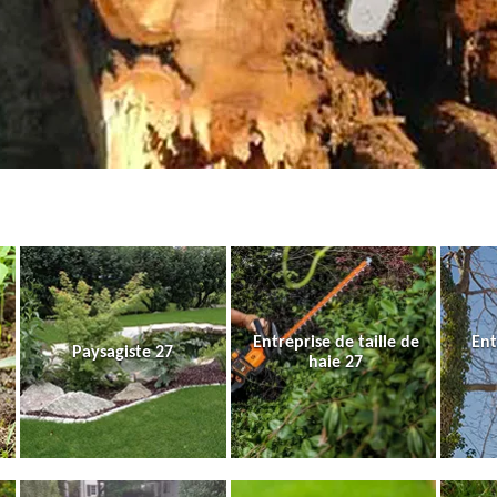
Entreprise de taille de
Ent
Paysagiste 27
haie 27