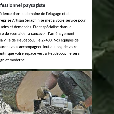
fessionnel paysagiste
érience dans le domaine de l’élagage et de
treprise Artisan Seraphin se met à votre service pour
soins et demandes. Étant spécialisé dans le
re de vous aider à concevoir l'aménagement
 la ville de Heudebouville 27400. Nos équipes de
sauront vous accompagner tout au long de votre
antir que votre espace vert à Heudebouville sera
ign et moderne.