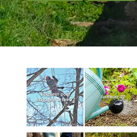
Elagueur pour
Jardinier 27
élagage d'arbre 27