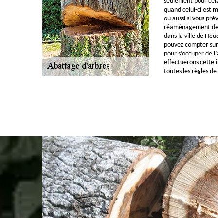
seulement pour cela,
quand celui-ci est 
ou aussi si vous pré
réaménagement de v
dans la ville de He
pouvez compter sur 
pour s’occuper de l
effectuerons cette 
toutes les règles de