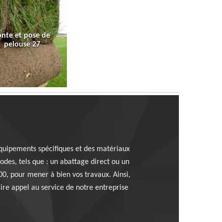
onte et pose de
pelouse 27
 équipements spécifiques et des matériaux
odes, tels que : un abattage direct ou un
0, pour mener à bien vos travaux. Ainsi,
ire appel au service de notre entreprise