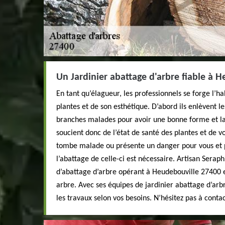
Un Jardinier abattage d'arbre fiable à 
En tant qu’élagueur, les professionnels se forge l’h
plantes et de son esthétique. D’abord ils enlèvent l
branches malades pour avoir une bonne forme et la 
soucient donc de l’état de santé des plantes et de vo
tombe malade ou présente un danger pour vous et 
l’abattage de celle-ci est nécessaire. Artisan Seraph
d’abattage d’arbre opérant à Heudebouville 27400 e
arbre. Avec ses équipes de jardinier abattage d’arbr
les travaux selon vos besoins. N’hésitez pas à conta