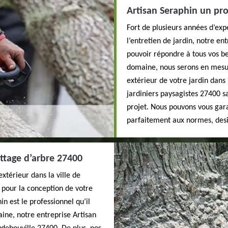
Artisan Seraphin un pro
Fort de plusieurs années d’exp
l’entretien de jardin, notre en
pouvoir répondre à tous vos be
domaine, nous serons en mesu
extérieur de votre jardin dans
jardiniers paysagistes 27400 
projet. Nous pouvons vous gar
parfaitement aux normes, des
ttage d’arbre 27400
térieur dans la ville de
 pour la conception de votre
n est le professionnel qu’il
ine, notre entreprise Artisan