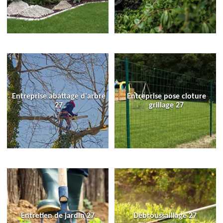
Entreprise abattage d'arbre
Entreprise pose cloture
27
grillage 27
Entretien de jardin 27
Débroussaillage 27