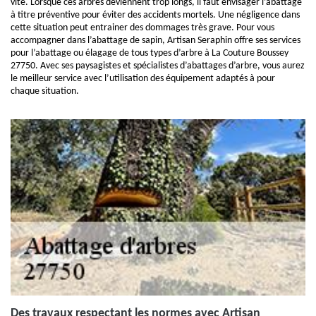
vite. Lorsque ces arbres deviennent trop longs, il faut envisager l’abattage
à titre préventive pour éviter des accidents mortels. Une négligence dans
cette situation peut entrainer des dommages très grave. Pour vous
accompagner dans l’abattage de sapin, Artisan Seraphin offre ses services
pour l’abattage ou élagage de tous types d’arbre à La Couture Boussey
27750. Avec ses paysagistes et spécialistes d’abattages d’arbre, vous aurez
le meilleur service avec l’utilisation des équipement adaptés à pour
chaque situation.
Des travaux respectant les normes avec Artisan