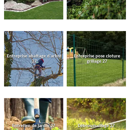
Entreprise abattage d'arbre
Entreprise pose cloture
27
grillage 27
Entretien de jardin 27
Débroussaillage 27