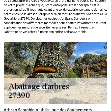
de La Goulafriere 27390 ? Vous avez un arbre qui gêne pour la conception
de votre projet ? Sachez que, notre entreprise Artisan Seraphin est le
professionnel qu’il vous faut. Ayant une solide expérience dans le domaine,
notre entreprise Artisan Seraphin sera en mesure d’abattre vos arbres à La
Goulafriere 27390. De plus, nos équipes d’artisans élagueurs ont
connaissance des différentes méthodes pour abattre vos arbres et sauront
appliquer les mesures de sécurité nécessaires. Pensez à remettre
l’abattage de vos arbres à notre entreprise Artisan Seraphin.
Artisan Seraphin n’utilise que des équipements