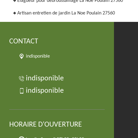
Elagueur pour débroussaillage La Noe Poulain 27560
Artisan entretien de jardin La Noe Poulain 27560
CONTACT
indisponible
indisponible
indisponible
HORAIRE D'OUVERTURE