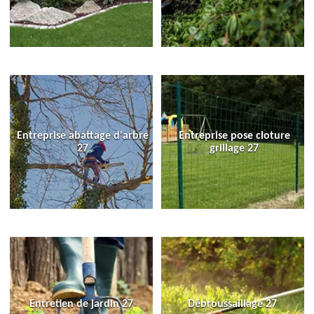
Entreprise abattage d'arbre
Entreprise pose cloture
27
grillage 27
Entretien de jardin 27
Débroussaillage 27