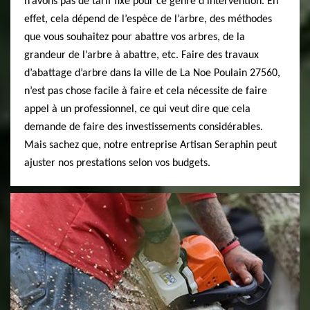
n’avons pas de tarif fixe pour ce genre d’intervention. En
effet, cela dépend de l’espèce de l’arbre, des méthodes
que vous souhaitez pour abattre vos arbres, de la
grandeur de l’arbre à abattre, etc. Faire des travaux
d’abattage d’arbre dans la ville de La Noe Poulain 27560,
n’est pas chose facile à faire et cela nécessite de faire
appel à un professionnel, ce qui veut dire que cela
demande de faire des investissements considérables.
Mais sachez que, notre entreprise Artisan Seraphin peut
ajuster nos prestations selon vos budgets.