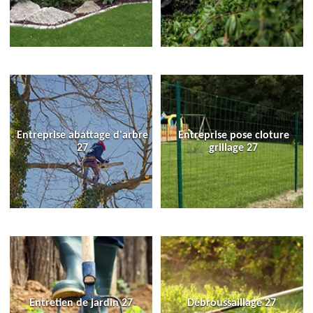
Entreprise abattage d'arbre
Entreprise pose cloture
27
grillage 27
Entretien de jardin 27
Débroussaillage 27