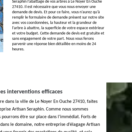
Seraphin l’abattage de vos arbres à Le Noyer En Ouche
27410. Il est nécessaire que vous nous envoyer une
demande de devis. Et pour ce faire, vous n’aurez qu’à
remplir le formulaire de demande présent sur notre site
avec vos coordonnées, la hauteur et la grandeur de
l’arbre à abattre, la superficie de votre espace extérieur
et votre budget. Cette demande de devis est gratuite et
sans engagement de votre part. Nous vous ferons
parvenir une réponse bien détaillée en moins de 24
heures.
es interventions efficaces
tre dans la ville de Le Noyer En Ouche 27410, faites
treprise Artisan Seraphin. Comme nous sommes
us pourrons être sur place dans l’immédiat. Forts de
 dans le domaine, notre entreprise d’élagage Artisan