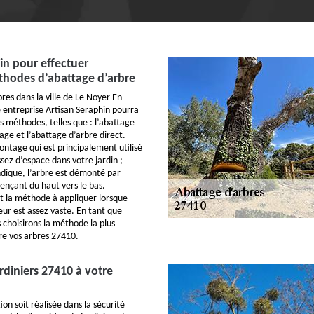
in pour effectuer
thodes d’abattage d’arbre
res dans la ville de Le Noyer En
entreprise Artisan Seraphin pourra
s méthodes, telles que : l’abattage
ge et l’abattage d’arbre direct.
ntage qui est principalement utilisé
ssez d’espace dans votre jardin ;
dique, l’arbre est démonté par
çant du haut vers le bas.
st la méthode à appliquer lorsque
eur est assez vaste. En tant que
 choisirons la méthode la plus
re vos arbres 27410.
rdiniers 27410 à votre
ion soit réalisée dans la sécurité