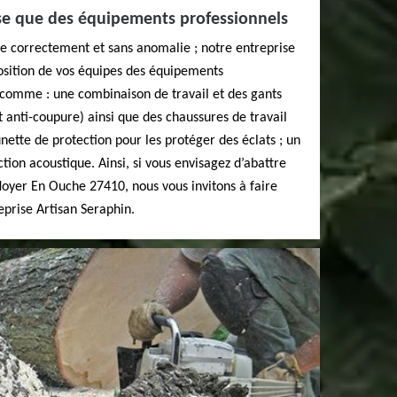
ise que des équipements professionnels
se correctement et sans anomalie ; notre entreprise
osition de vos équipes des équipements
, comme : une combinaison de travail et des gants
anti-coupure) ainsi que des chaussures de travail
unette de protection pour les protéger des éclats ; un
ion acoustique. Ainsi, si vous envisagez d’abattre
 Noyer En Ouche 27410, nous vous invitons à faire
eprise Artisan Seraphin.