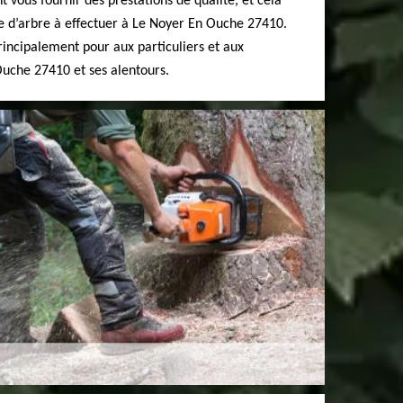
 vous fournir des prestations de qualité, et cela
ge d’arbre à effectuer à Le Noyer En Ouche 27410.
incipalement pour aux particuliers et aux
Ouche 27410 et ses alentours.