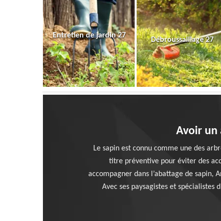
Entretien de jardin 27
Débroussaillage 27
Avoir un
Le sapin est connu comme une des arbres 
titre préventive pour éviter des a
accompagner dans l’abattage de sapin, Ar
Avec ses paysagistes et spécialistes 