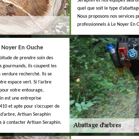
Seraphin et nos équipes sauront
quel que soit le type d’abatta
Nous proposons nos services pr
professionnels à Le Noyer En 
Le Noyer En Ouche
abitude de prendre soin des
es gourmands, ils coupent les
verdure recherché. Ils se
tre espace vert. Si l’arbre
pour votre entourage,
in est une entreprise
410 et apte pour s’occuper de
 d’arbre, Artisan Seraphin
as à contacter Artisan Seraphin.