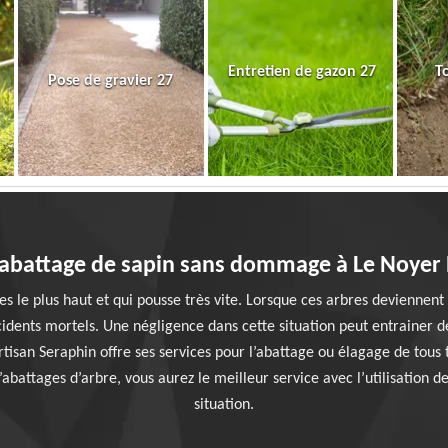
Entretien de gazon 27
T
Pose de gravier 27
 abattage de sapin sans dommage à Le Noyer
le plus haut et qui pousse très vite. Lorsque ces arbres deviennent t
ccidents mortels. Une négligence dans cette situation peut entrainer
tisan Seraphin offre ses services pour l’abattage ou élagage de tous
d’abattages d’arbre, vous aurez le meilleur service avec l’utilisatio
situation.