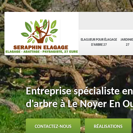
ELAGUEUR POUR ÉLAGAGE
JARDINI
D'ARBRE 27
27
Entreprise spécialiste e
d'arbre à Le Noyer En 
CONTACTEZ-NOUS
RÉALISATIONS