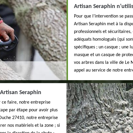
Artisan Seraphin n’util
Pour que l’intervention se pas
Artisan Seraphin met à la disp
professionnels et sécuritaires
adéquats homologués (qui sont 
spécifiques ; un casque ; une l
masque et un casque de protect
vos arbres dans la ville de Le
appel au service de notre entr
 Artisan Seraphin
 ce faire, notre entreprise
tape par étape pour avoir plus
 Ouche 27410, notre entreprise
er nos matériels et la zone ; si