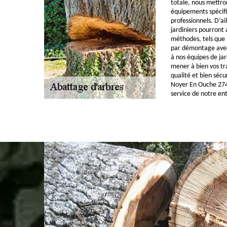
totale, nous mettron
équipements spécif
professionnels. D’ai
jardiniers pourront 
méthodes, tels que 
par démontage avec 
à nos équipes de ja
mener à bien vos tr
qualité et bien sécu
Noyer En Ouche 2741
service de notre en