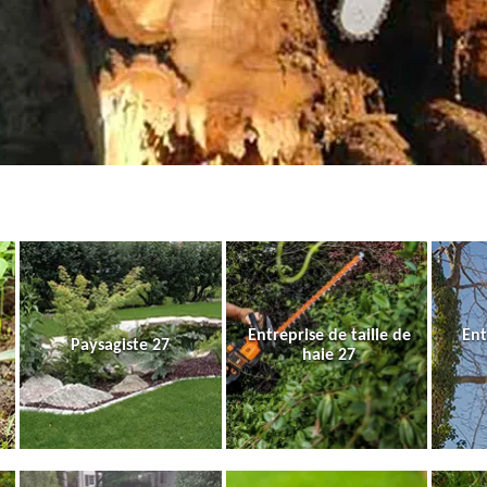
Entreprise de taille de
Ent
Paysagiste 27
haie 27