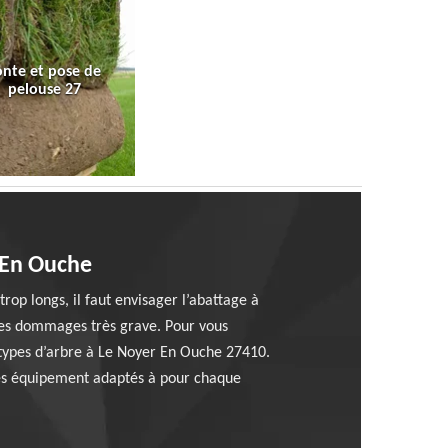
onte et pose de
pelouse 27
 En Ouche
rop longs, il faut envisager l’abattage à
 des dommages très grave. Pour vous
 types d’arbre à Le Noyer En Ouche 27410.
n des équipement adaptés à pour chaque