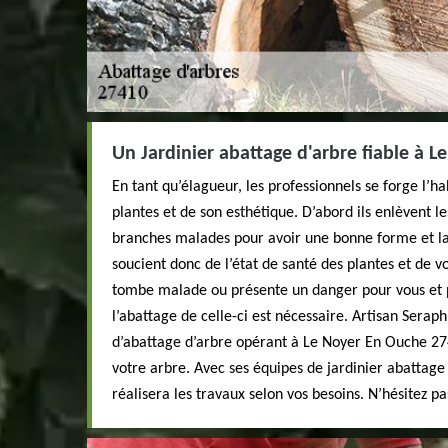
Un Jardinier abattage d'arbre fiable à 
En tant qu’élagueur, les professionnels se forge l’h
plantes et de son esthétique. D’abord ils enlèvent l
branches malades pour avoir une bonne forme et la 
soucient donc de l’état de santé des plantes et de vo
tombe malade ou présente un danger pour vous et 
l’abattage de celle-ci est nécessaire. Artisan Seraph
d’abattage d’arbre opérant à Le Noyer En Ouche 27
votre arbre. Avec ses équipes de jardinier abattage
réalisera les travaux selon vos besoins. N’hésitez p