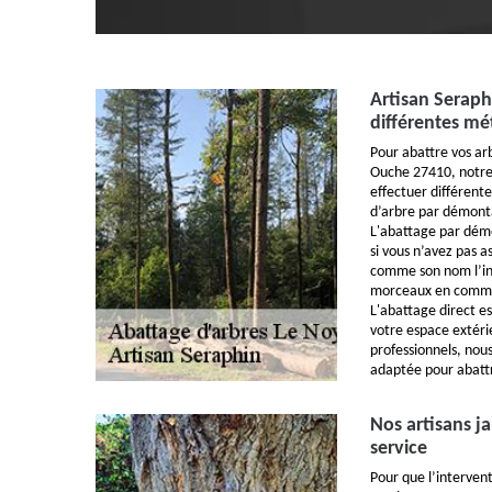
Artisan Seraph
différentes mé
Pour abattre vos arb
Ouche 27410, notre 
effectuer différente
d’arbre par démonta
L'abattage par démo
si vous n’avez pas a
comme son nom l’in
morceaux en commen
L'abattage direct e
votre espace extéri
professionnels, nous
adaptée pour abatt
Nos artisans ja
service
Pour que l’intervent