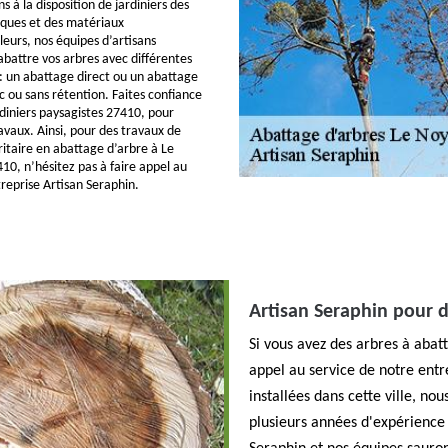
s à la disposition de jardiniers des
iques et des matériaux
lleurs, nos équipes d’artisans
abattre vos arbres avec différentes
: un abattage direct ou un abattage
ou sans rétention. Faites confiance
rdiniers paysagistes 27410, pour
avaux. Ainsi, pour des travaux de
ritaire en abattage d’arbre à Le
0, n’hésitez pas à faire appel au
treprise Artisan Seraphin.
Artisan Seraphin pour d
Si vous avez des arbres à abat
appel au service de notre en
installées dans cette ville, no
plusieurs années d'expérience