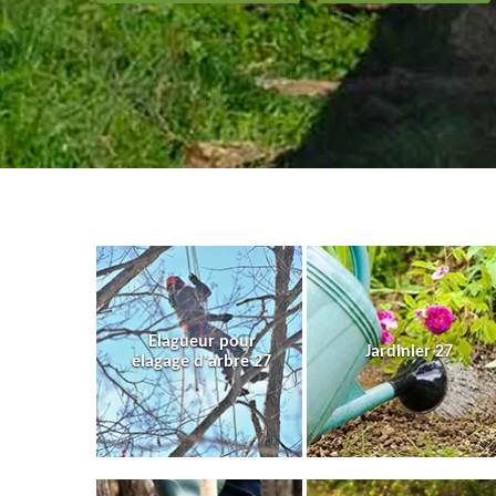
Elagueur pour
Jardinier 27
élagage d'arbre 27