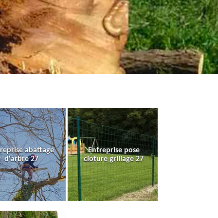
reprise abattage
Entreprise pose
d'arbre 27
cloture grillage 27