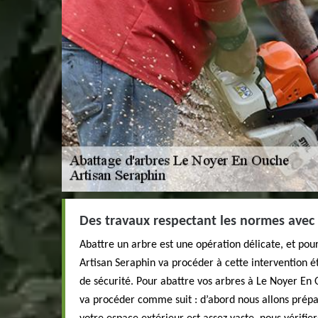
Des travaux respectant les normes avec
Abattre un arbre est une opération délicate, et pour
Artisan Seraphin va procéder à cette intervention é
de sécurité. Pour abattre vos arbres à Le Noyer En
va procéder comme suit : d’abord nous allons prépar