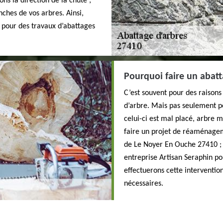
ons la direction de la chute ;
nches de vos arbres. Ainsi,
n pour des travaux d’abattages
Pourquoi faire un abatt
C’est souvent pour des raisons 
d’arbre. Mais pas seulement po
celui-ci est mal placé, arbre 
faire un projet de réaménageme
de Le Noyer En Ouche 27410 ; 
entreprise Artisan Seraphin po
effectuerons cette intervention
nécessaires.