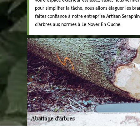
votre espace extérieur est assez vaste, nous vérifier
pour simplifier la tâche, nous allons élaguer les bra
faites confiance à notre entreprise Artisan Seraphi
d’arbres aux normes à Le Noyer En Ouche.