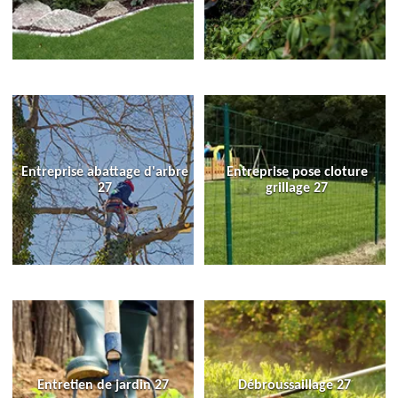
Entreprise abattage d'arbre
Entreprise pose cloture
27
grillage 27
Entretien de jardin 27
Débroussaillage 27