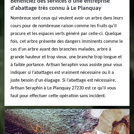
Bénéficiez des services d’une entreprise
d'abattage très connu à Le Planquay
Nombreux sont ceux qui veulent avoir un arbre dans leurs
cours pour de nombreuse raison comme les fruits qu’il
procure et les espaces verts généré par celle-ci. Quelque
fois, cet arbre présente des dangers imminents comme le
cas d’un arbre ayant des branches malades, arbre à
grande hauteur et trop vieux, une branche trop longue et
à faible portance. Artisan Seraphin vous assiste pour vous
indiquer si l’abattages est vraiment nécessaire ou il a
juste besoin d’un élagage. Si l’abattage est nécessaire,
Artisan Seraphin à Le Planquay 27230 est ce qu’il vous
faut pour effectuer cette opération sans incident.