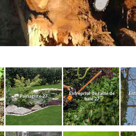
Entreprise de taille de
Ent
Paysagiste 27
haie 27