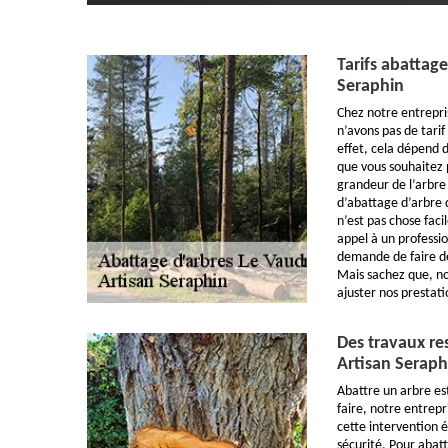
Tarifs abattage
Seraphin
Chez notre entrepri
n’avons pas de tarif
effet, cela dépend 
que vous souhaitez 
grandeur de l’arbre 
d’abattage d’arbre d
n’est pas chose facil
appel à un professio
demande de faire de
Mais sachez que, no
ajuster nos prestati
Des travaux re
Artisan Seraph
Abattre un arbre es
faire, notre entrep
cette intervention 
sécurité. Pour abat