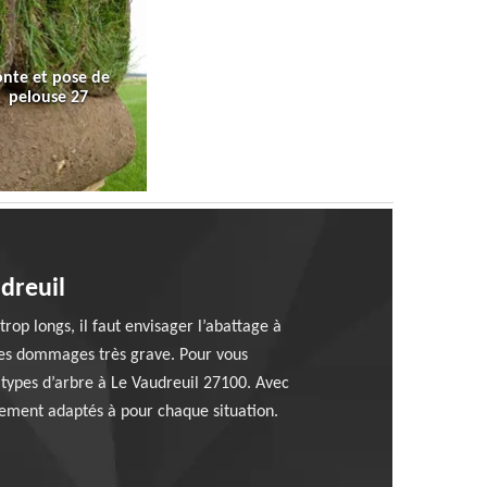
onte et pose de
pelouse 27
dreuil
rop longs, il faut envisager l’abattage à
 des dommages très grave. Pour vous
 types d’arbre à Le Vaudreuil 27100. Avec
ipement adaptés à pour chaque situation.