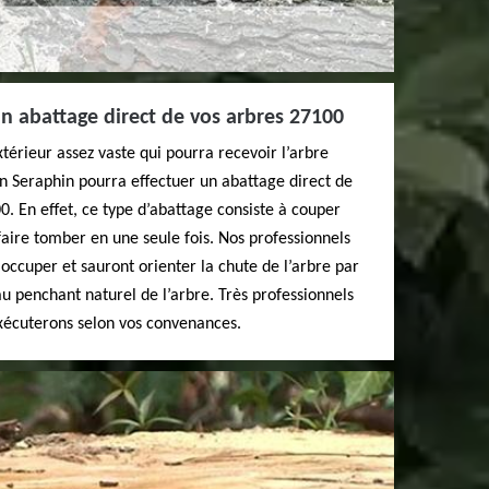
n abattage direct de vos arbres 27100
térieur assez vaste qui pourra recevoir l’arbre
an Seraphin pourra effectuer un abattage direct de
0. En effet, ce type d’abattage consiste à couper
 faire tomber en une seule fois. Nos professionnels
n occuper et sauront orienter la chute de l’arbre par
au penchant naturel de l’arbre. Très professionnels
xécuterons selon vos convenances.