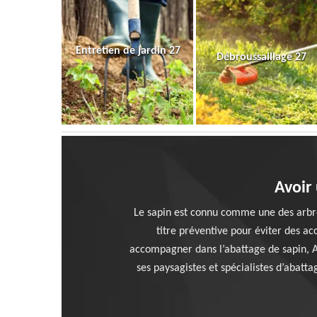
Entretien de jardin 27
Débroussaillage 27
Avoir
Le sapin est connu comme une des arbres 
titre préventive pour éviter des a
accompagner dans l’abattage de sapin, Ar
ses paysagistes et spécialistes d’abatt