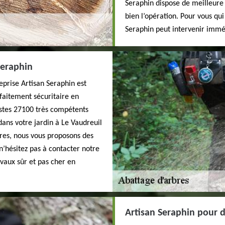
Seraphin dispose de meilleure
bien l’opération. Pour vous qui
Seraphin peut intervenir imm
Seraphin
reprise Artisan Seraphin est
faitement sécuritaire en
istes 27100 très compétents
dans votre jardin à Le Vaudreuil
bres, nous vous proposons des
 n’hésitez pas à contacter notre
avaux sûr et pas cher en
Artisan Seraphin pour d