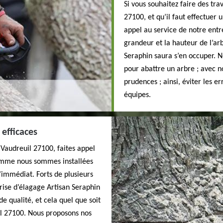
Si vous souhaitez faire des tr
27100, et qu’il faut effectuer 
appel au service de notre entr
grandeur et la hauteur de l’ar
Seraphin saura s’en occuper. N
pour abattre un arbre ; avec no
prudences ; ainsi, éviter les e
équipes.
efficaces
e Vaudreuil 27100, faites appel
Comme nous sommes installées
l’immédiat. Forts de plusieurs
ise d’élagage Artisan Seraphin
e qualité, et cela quel que soit
il 27100. Nous proposons nos