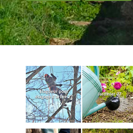
Elagueur pour
Jardinier 27
élagage d'arbre 27