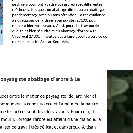
jardiniers pourront abattre vos arbres avec différentes
méthodes, tels que : un abattage direct ou un abattage
par démontage avec ou sans rétention. Faites confiance
à nos équipes de jardiniers paysagistes 27100, pour
mener à bien vos travaux. Ainsi, pour des travaux de
qualité et bien sécuritaire en abattage d’arbre à Le
Vaudreuil 27100, n’hésitez pas à faire appel au service de
notre entreprise Artisan Seraphin.
 paysagiste abattage d'arbre à Le
udes entre le métier de paysagiste, de jardinier et
commun est la connaissance et l’amour de la nature
ue les arbres sont des êtres vivants. Pour cela, il
 mourir. Lorsque l’arbre est atteint d’une maladie, la
aliser ce travail très délicat et dangereux, Artisan