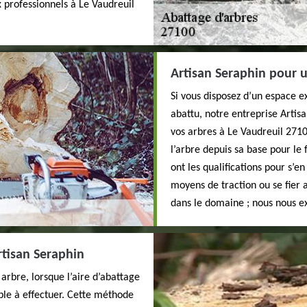
x professionnels à Le Vaudreuil
Artisan Seraphin pour u
Si vous disposez d’un espace ex
abattu, notre entreprise Artis
vos arbres à Le Vaudreuil 2710
l’arbre depuis sa base pour le
ont les qualifications pour s’e
moyens de traction ou se fier 
dans le domaine ; nous nous e
tisan Seraphin
arbre, lorsque l’aire d’abattage
ible à effectuer. Cette méthode