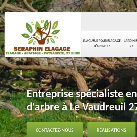
ELAGUEUR POUR ÉLAGAGE
JARDINI
D'ARBRE 27
27
Entreprise spécialiste e
d'arbre à Le Vaudreuil 
CONTACTEZ-NOUS
RÉALISATIONS