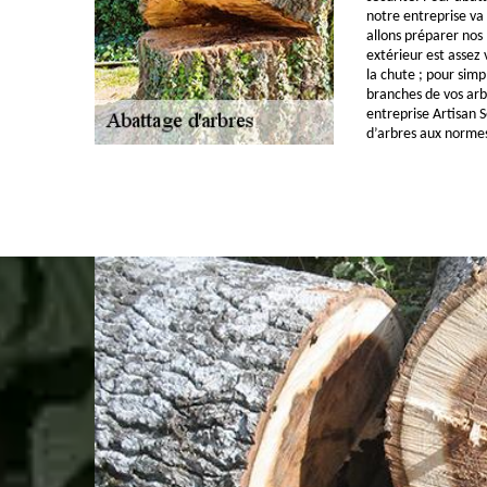
notre entreprise va
allons préparer nos 
extérieur est assez 
la chute ; pour simpl
branches de vos arbr
entreprise Artisan 
d’arbres aux normes