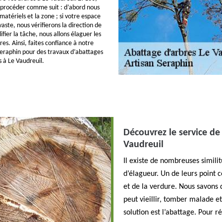
 procéder comme suit : d’abord nous
matériels et la zone ; si votre espace
vaste, nous vérifierons la direction de
ifier la tâche, nous allons élaguer les
es. Ainsi, faites confiance à notre
Seraphin pour des travaux d’abattages
 à Le Vaudreuil.
Découvrez le service de
Vaudreuil
Il existe de nombreuses similit
d’élagueur. Un de leurs point 
et de la verdure. Nous savons q
peut vieillir, tomber malade et
solution est l’abattage. Pour ré