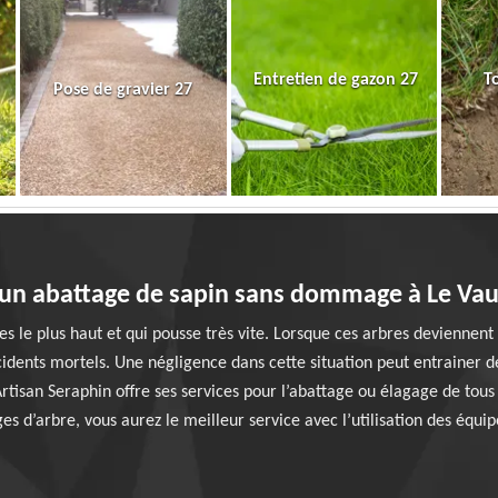
Entretien de gazon 27
T
Pose de gravier 27
 un abattage de sapin sans dommage à Le Vau
le plus haut et qui pousse très vite. Lorsque ces arbres deviennent t
ccidents mortels. Une négligence dans cette situation peut entrainer
tisan Seraphin offre ses services pour l’abattage ou élagage de tous
ages d’arbre, vous aurez le meilleur service avec l’utilisation des équ