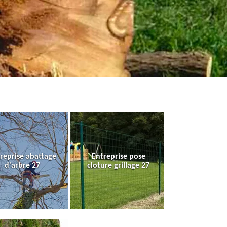
reprise abattage
Entreprise pose
d'arbre 27
cloture grillage 27