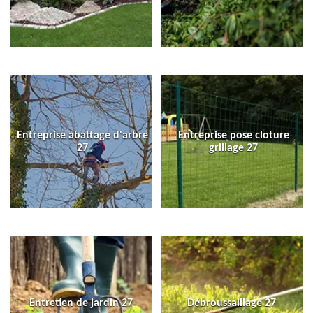
Entreprise abattage d'arbre
Entreprise pose cloture
27
grillage 27
Entretien de jardin 27
Débroussaillage 27