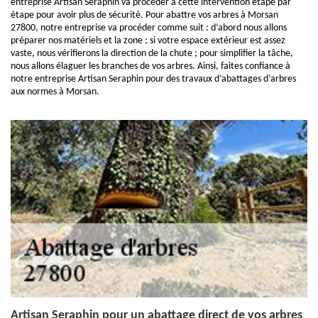
entreprise Artisan Seraphin va procéder à cette intervention étape par
étape pour avoir plus de sécurité. Pour abattre vos arbres à Morsan
27800, notre entreprise va procéder comme suit : d’abord nous allons
préparer nos matériels et la zone ; si votre espace extérieur est assez
vaste, nous vérifierons la direction de la chute ; pour simplifier la tâche,
nous allons élaguer les branches de vos arbres. Ainsi, faites confiance à
notre entreprise Artisan Seraphin pour des travaux d’abattages d’arbres
aux normes à Morsan.
Artisan Seraphin pour un abattage direct de vos arbres