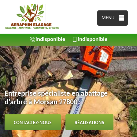
MENU
indisponible
indisponible
Entreprise spécialiste en abattage
d'arbre à Morsan 27800
CONTACTEZ-NOUS
RÉALISATIONS