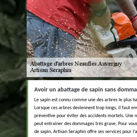
Avoir un abattage de sapin sans domma
Le sapin est connu comme une des arbres le plus hau
Lorsque ces arbres deviennent trop longs, il faut env
préventive pour éviter des accidents mortels. Une n
peut entrainer des dommages très grave. Pour vou
de sapin, Artisan Seraphin offre ses services pour l