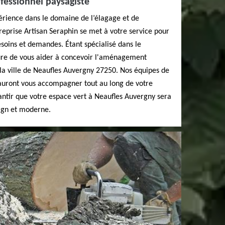
fessionnel paysagiste
érience dans le domaine de l’élagage et de
treprise Artisan Seraphin se met à votre service pour
soins et demandes. Étant spécialisé dans le
re de vous aider à concevoir l'aménagement
 la ville de Neaufles Auvergny 27250. Nos équipes de
sauront vous accompagner tout au long de votre
antir que votre espace vert à Neaufles Auvergny sera
ign et moderne.