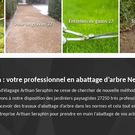
Entretien de gazon 27
T
Pose de gravier 27
n : votre professionnel en abattage d’arbre N
 d’élagage Artisan Seraphin ne cesse de chercher de nouvelle méthod
vons à notre disposition des jardiniers paysagistes 27250 très profess
ncevoir des travaux d’abattage d’arbre dans les normes et cela tout en
entreprise Artisan Seraphin pour prendre en main l’abattage de vos a