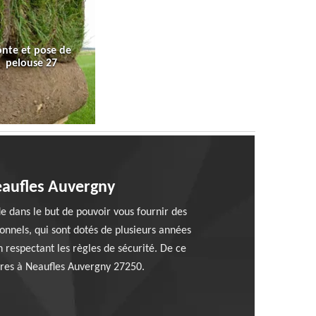
onte et pose de
pelouse 27
eaufles Auvergny
e dans le but de pouvoir vous fournir des
ionnels, qui sont dotés de plusieurs années
 respectant les règles de sécurité. De ce
rbres à Neaufles Auvergny 27250.