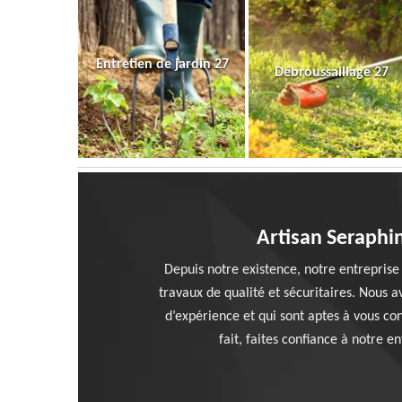
Entretien de jardin 27
Débroussaillage 27
Artisan Seraphi
Depuis notre existence, notre entreprise
travaux de qualité et sécuritaires. Nous a
d’expérience et qui sont aptes à vous co
fait, faites confiance à notre 