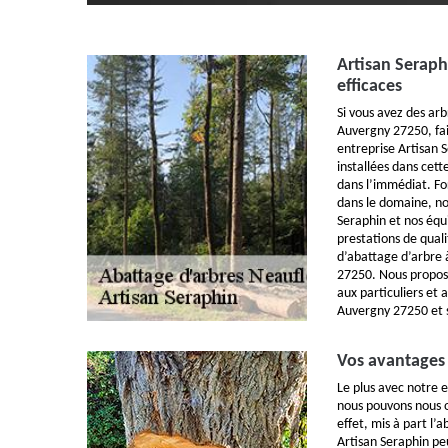
Artisan Seraph
efficaces
Si vous avez des arb
Auvergny 27250, fai
entreprise Artisan
installées dans cett
dans l’immédiat. Fo
dans le domaine, no
Seraphin et nos équ
prestations de quali
d’abattage d’arbre 
27250. Nous propos
aux particuliers et 
Auvergny 27250 et s
Vos avantages 
Le plus avec notre e
nous pouvons nous o
effet, mis à part l’
Artisan Seraphin pe