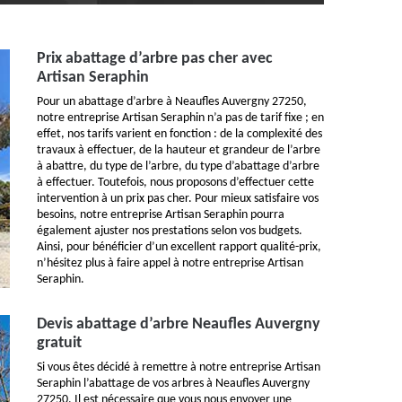
Prix abattage d’arbre pas cher avec
Artisan Seraphin
Pour un abattage d’arbre à Neaufles Auvergny 27250,
notre entreprise Artisan Seraphin n’a pas de tarif fixe ; en
effet, nos tarifs varient en fonction : de la complexité des
travaux à effectuer, de la hauteur et grandeur de l’arbre
à abattre, du type de l’arbre, du type d’abattage d’arbre
à effectuer. Toutefois, nous proposons d’effectuer cette
intervention à un prix pas cher. Pour mieux satisfaire vos
besoins, notre entreprise Artisan Seraphin pourra
également ajuster nos prestations selon vos budgets.
Ainsi, pour bénéficier d’un excellent rapport qualité-prix,
n’hésitez plus à faire appel à notre entreprise Artisan
Seraphin.
Devis abattage d’arbre Neaufles Auvergny
gratuit
Si vous êtes décidé à remettre à notre entreprise Artisan
Seraphin l’abattage de vos arbres à Neaufles Auvergny
27250. Il est nécessaire que vous nous envoyer une