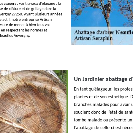
 paysagers ; vos travaux d’élagage ; la
ose de clôture et de grillage dans la
uvergny 27250. Ayant plusieurs années
 actif, notre entreprise Artisan
sure de mener à bien tous vos
t en respectant les normes et
Neaufles Auvergny.
Un Jardinier abattage d
En tant qu’élagueur, les profes
plantes et de son esthétique. D
branches malades pour avoir u
soucient donc de l’état de sant
tombe malade ou présente un 
l’abattage de celle-ci est néce