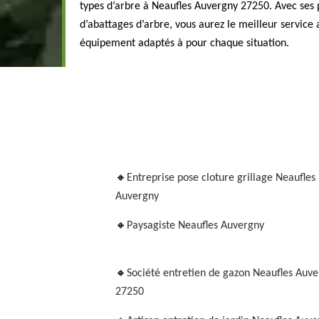
types d’arbre à Neaufles Auvergny 27250. Avec ses p
d’abattages d’arbre, vous aurez le meilleur service a
équipement adaptés à pour chaque situation.
Entreprise pose cloture grillage Neaufles
Auvergny
Paysagiste Neaufles Auvergny
Société entretien de gazon Neaufles Auv
27250