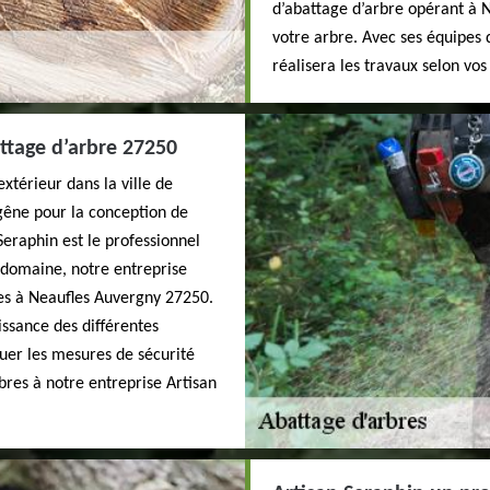
d’abattage d’arbre opérant à 
votre arbre. Avec ses équipes 
réalisera les travaux selon vos
ttage d’arbre 27250
térieur dans la ville de
gêne pour la conception de
Seraphin est le professionnel
e domaine, notre entreprise
res à Neaufles Auvergny 27250.
issance des différentes
uer les mesures de sécurité
bres à notre entreprise Artisan