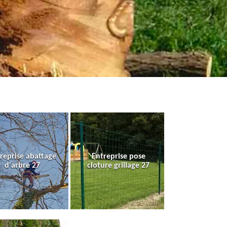
reprise abattage
Entreprise pose
d'arbre 27
cloture grillage 27