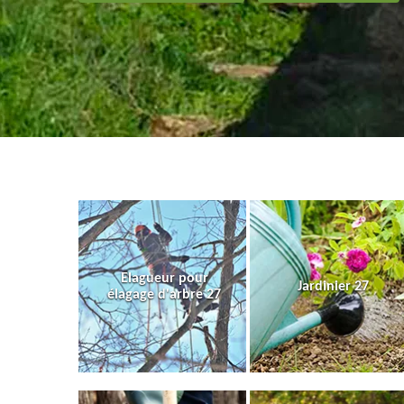
Elagueur pour
Jardinier 27
élagage d'arbre 27