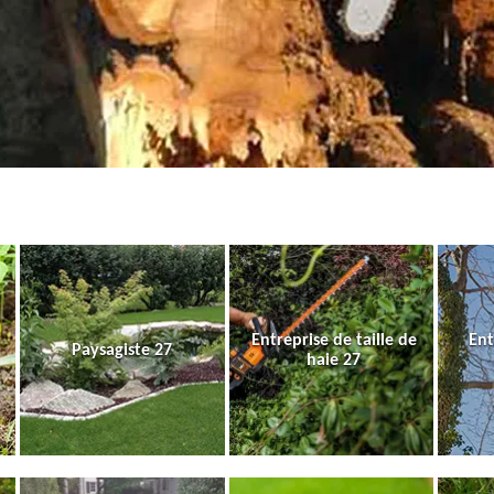
Entreprise de taille de
Ent
Paysagiste 27
haie 27