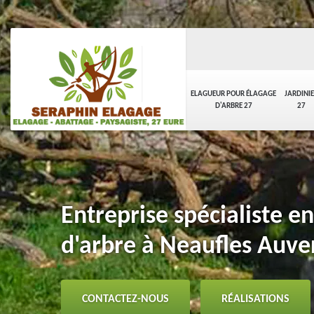
ELAGUEUR POUR ÉLAGAGE
JARDINI
D'ARBRE 27
27
Entreprise spécialiste e
d'arbre à Neaufles Auv
CONTACTEZ-NOUS
RÉALISATIONS