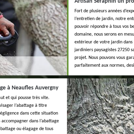
Artisan Seraphin un pro
Fort de plusieurs années d’exp
l’entretien de jardin, notre en
pouvoir répondre à tous vos be
domaine, nous serons en mesu
extérieur de votre jardin dans
jardiniers paysagistes 27250 
projet. Nous pouvons vous gar
parfaitement aux normes, des
ge à Neaufles Auvergny
t et qui pousse très vite.
isager l’abattage à titre
égligence dans cette situation
s accompagner dans l’abattage
’abattage ou élagage de tous