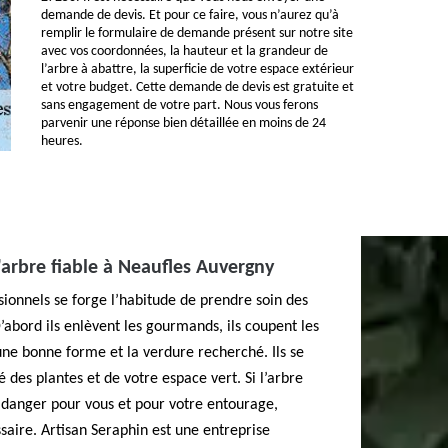
demande de devis. Et pour ce faire, vous n’aurez qu’à
remplir le formulaire de demande présent sur notre site
avec vos coordonnées, la hauteur et la grandeur de
l’arbre à abattre, la superficie de votre espace extérieur
et votre budget. Cette demande de devis est gratuite et
sans engagement de votre part. Nous vous ferons
parvenir une réponse bien détaillée en moins de 24
heures.
'arbre fiable à Neaufles Auvergny
sionnels se forge l’habitude de prendre soin des
’abord ils enlèvent les gourmands, ils coupent les
ne bonne forme et la verdure recherché. Ils se
é des plantes et de votre espace vert. Si l’arbre
danger pour vous et pour votre entourage,
ssaire. Artisan Seraphin est une entreprise