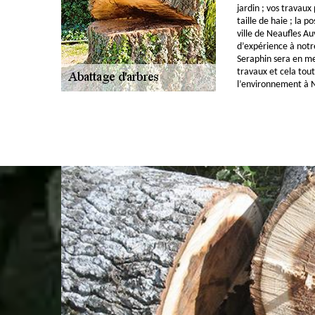
jardin ; vos travaux
taille de haie ; la p
ville de Neaufles A
d’expérience à notre
Seraphin sera en me
travaux et cela tou
l’environnement à 