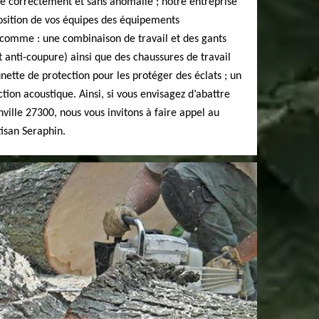
se correctement et sans anomalie ; notre entreprise
osition de vos équipes des équipements
, comme : une combinaison de travail et des gants
anti-coupure) ainsi que des chaussures de travail
unette de protection pour les protéger des éclats ; un
ion acoustique. Ainsi, si vous envisagez d’abattre
inville 27300, nous vous invitons à faire appel au
tisan Seraphin.