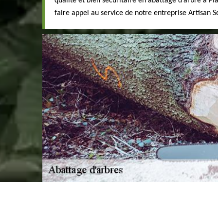
qualité et bien sécuritaire en abattage d’arbre à Pla
faire appel au service de notre entreprise Artisan S