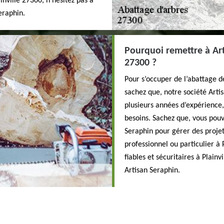
inville 27300, n’hésitez pas à
eraphin.
Pourquoi remettre à Art
27300 ?
Pour s’occuper de l’abattage de
sachez que, notre société Artis
plusieurs années d’expérience
besoins. Sachez que, vous pouv
Seraphin pour gérer des projet
professionnel ou particulier à 
fiables et sécuritaires à Plainv
Artisan Seraphin.