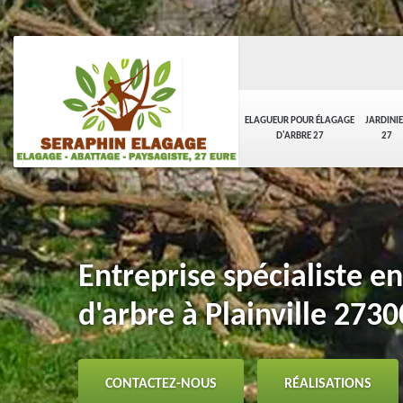
ELAGUEUR POUR ÉLAGAGE
JARDINI
D'ARBRE 27
27
Entreprise spécialiste e
d'arbre à Plainville 2730
CONTACTEZ-NOUS
RÉALISATIONS