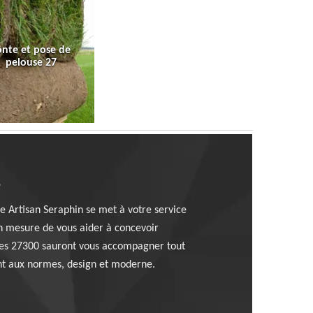
onte et pose de
pelouse 27
e
se Artisan Seraphin se met à votre service
n mesure de vous aider à concevoir
istes 27300 sauront vous accompagner tout
ent aux normes, design et moderne.