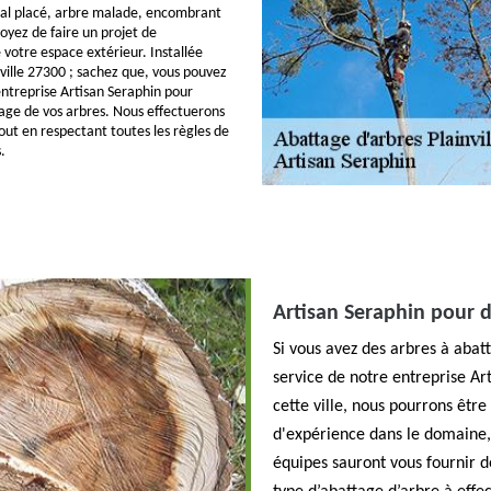
mal placé, arbre malade, encombrant
voyez de faire un projet de
otre espace extérieur. Installée
inville 27300 ; sachez que, vous pouvez
ntreprise Artisan Seraphin pour
tage de vos arbres. Nous effectuerons
out en respectant toutes les règles de
.
Artisan Seraphin pour d
Si vous avez des arbres à abatt
service de notre entreprise A
cette ville, nous pourrons être
d'expérience dans le domaine, 
équipes sauront vous fournir de