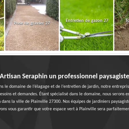
Entretien de gazon 27
T
Pose de gravier 27
Artisan Seraphin un professionnel paysagist
s le domaine de l’élagage et de l’entretien de jardin, notre entrepri
besoins et demandes. Étant spécialisé dans le domaine, nous serons e
dans la ville de Plainville 27300. Nos équipes de jardiniers paysag
vons vous garantir que votre espace vert à Plainville sera parfaitem