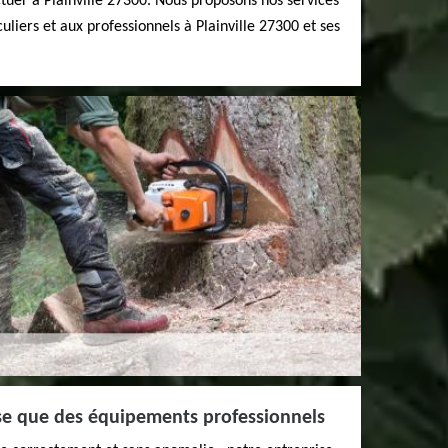
ctuer à Plainville 27300. Nous proposons nos services
liers et aux professionnels à Plainville 27300 et ses
ise que des équipements professionnels