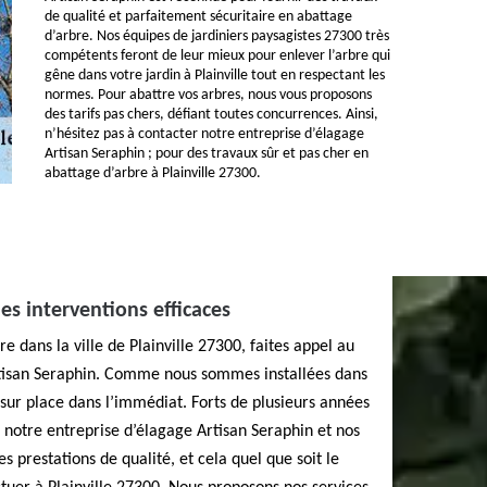
de qualité et parfaitement sécuritaire en abattage
d’arbre. Nos équipes de jardiniers paysagistes 27300 très
compétents feront de leur mieux pour enlever l’arbre qui
gêne dans votre jardin à Plainville tout en respectant les
normes. Pour abattre vos arbres, nous vous proposons
des tarifs pas chers, défiant toutes concurrences. Ainsi,
n’hésitez pas à contacter notre entreprise d’élagage
Artisan Seraphin ; pour des travaux sûr et pas cher en
abattage d’arbre à Plainville 27300.
es interventions efficaces
re dans la ville de Plainville 27300, faites appel au
rtisan Seraphin. Comme nous sommes installées dans
 sur place dans l’immédiat. Forts de plusieurs années
notre entreprise d’élagage Artisan Seraphin et nos
s prestations de qualité, et cela quel que soit le