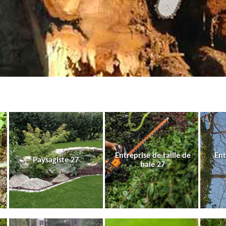
Entreprise de taille de
Ent
Paysagiste 27
haie 27