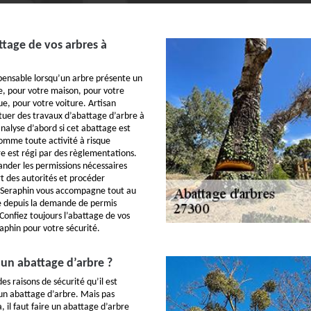
ttage de vos arbres à
spensable lorsqu’un arbre présente un
ie, pour votre maison, pour votre
que, pour votre voiture. Artisan
tuer des travaux d’abattage d’arbre à
analyse d’abord si cet abattage est
Comme toute activité à risque
re est régi par des règlementations.
ander les permissions nécessaires
rt des autorités et procéder
n Seraphin vous accompagne tout au
re depuis la demande de permis
 Confiez toujours l’abattage de vos
aphin pour votre sécurité.
 un abattage d’arbre ?
es raisons de sécurité qu’il est
 un abattage d’arbre. Mais pas
 il faut faire un abattage d’arbre