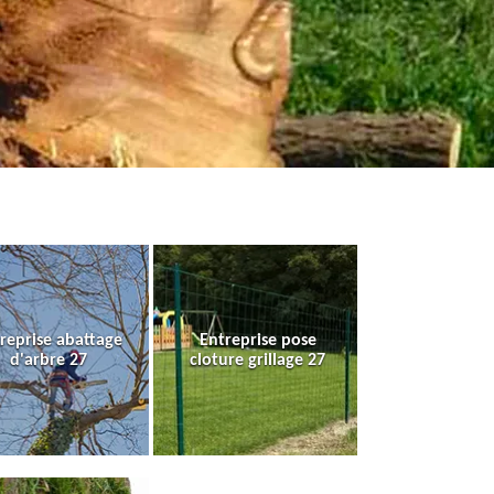
reprise abattage
Entreprise pose
d'arbre 27
cloture grillage 27