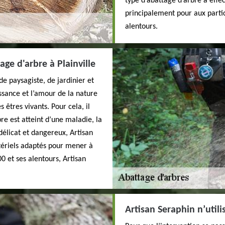
type d’abattage d’arbre à effe
principalement pour aux particu
alentours.
age d'arbre à Plainville
de paysagiste, de jardinier et
ssance et l’amour de la nature
 êtres vivants. Pour cela, il
bre est atteint d’une maladie, la
 délicat et dangereux, Artisan
tériels adaptés pour mener à
00 et ses alentours, Artisan
Artisan Seraphin n’util