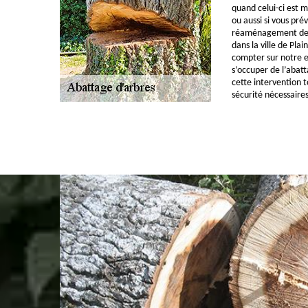
quand celui-ci est 
ou aussi si vous pré
réaménagement de v
dans la ville de Pla
compter sur notre e
s’occuper de l’abat
cette intervention t
sécurité nécessaires