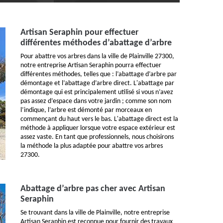
Artisan Seraphin pour effectuer
différentes méthodes d’abattage d’arbre
Pour abattre vos arbres dans la ville de Plainville 27300,
notre entreprise Artisan Seraphin pourra effectuer
différentes méthodes, telles que : l’abattage d’arbre par
démontage et l’abattage d’arbre direct. L'abattage par
démontage qui est principalement utilisé si vous n’avez
pas assez d’espace dans votre jardin ; comme son nom
l’indique, l’arbre est démonté par morceaux en
commençant du haut vers le bas. L'abattage direct est la
méthode à appliquer lorsque votre espace extérieur est
assez vaste. En tant que professionnels, nous choisirons
la méthode la plus adaptée pour abattre vos arbres
27300.
Abattage d’arbre pas cher avec Artisan
Seraphin
Se trouvant dans la ville de Plainville, notre entreprise
Artisan Seraphin est reconnue pour fournir des travaux