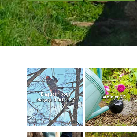
Elagueur pour
Jardinier 27
élagage d'arbre 27