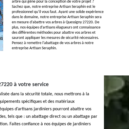
arbre qui gêne pour la conception de votre projet ?
Sachez que, notre entreprise Artisan Seraphin est le
professionnel qu’il vous faut. Ayant une solide expérience
dans le domaine, notre entreprise Artisan Seraphin sera
en mesure d’abattre vos arbres à Quessigny 27220. De
plus, nos équipes d’artisans élagueurs ont connaissance
des différentes méthodes pour abattre vos arbres et
sauront appliquer les mesures de sécurité nécessaires.
Pensez à remettre l’abattage de vos arbres à notre
entreprise Artisan Seraphin.
27220 à votre service
alisée dans la sécurité totale, nous mettrons à la
équipements spécifiques et des matériaux
 équipes d’artisans jardiniers pourront abattre vos
es, tels que : un abattage direct ou un abattage par
on. Faites confiance à nos équipes de jardiniers