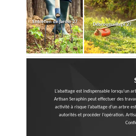
Entretien de jardin 27
Débroussaillage 27
L’abattage est indispensable lorsqu’un ar
Artisan Seraphin peut effectuer des trava
activité à risque l’abattage d’un arbre e
autorités et procéder l’opération. Art
Confi