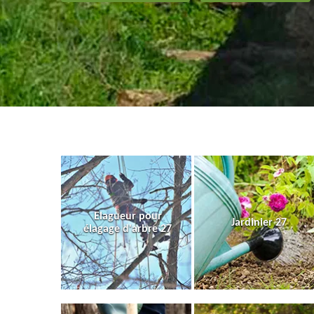
Elagueur pour
Jardinier 27
élagage d'arbre 27