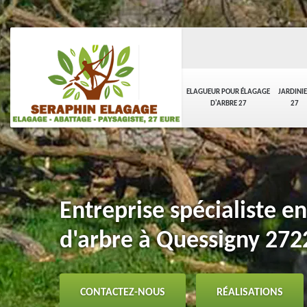
ELAGUEUR POUR ÉLAGAGE
JARDINI
D'ARBRE 27
27
Entreprise spécialiste e
d'arbre à Quessigny 272
CONTACTEZ-NOUS
RÉALISATIONS