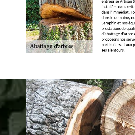
entreprise Artisan
installées dans cett
dans l’immédiat. Fo
dans le domaine, no
Seraphin et nos équ
prestations de quali
d’abattage d’arbre 
proposons nos servi
particuliers et aux 
ses alentours.