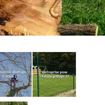
reprise abattage
Entreprise pose
d'arbre 27
cloture grillage 27