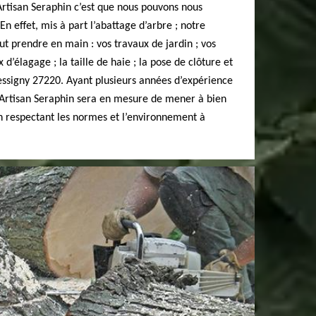
Artisan Seraphin c’est que nous pouvons nous
En effet, mis à part l’abattage d’arbre ; notre
ut prendre en main : vos travaux de jardin ; vos
 d’élagage ; la taille de haie ; la pose de clôture et
uessigny 27220. Ayant plusieurs années d’expérience
e Artisan Seraphin sera en mesure de mener à bien
en respectant les normes et l’environnement à