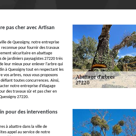
re pas cher avec Artisan
ville de Quessigny, notre entreprise
t reconnue pour fournir des travaux
itement sécuritaire en abattage
s de jardiniers paysagistes 27220 très
e leur mieux pour enlever l’arbre qui
din à Quessigny tout en respectant les
e vos arbres, nous vous proposons
, défiant toutes concurrences. Ainsi,
tacter notre entreprise d’élagage
our des travaux sûr et pas cher en
 Quessigny 27220.
in pour des interventions
res à abattre dans la ville de
ites appel au service de notre