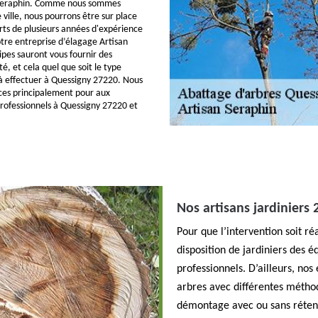
 Seraphin. Comme nous sommes
e ville, nous pourrons être sur place
rts de plusieurs années d'expérience
tre entreprise d’élagage Artisan
ipes sauront vous fournir des
té, et cela quel que soit le type
à effectuer à Quessigny 27220. Nous
ces principalement pour aux
professionnels à Quessigny 27220 et
Nos artisans jardiniers 
Pour que l’intervention soit ré
disposition de jardiniers des 
professionnels. D’ailleurs, nos
arbres avec différentes méthod
démontage avec ou sans rétenti