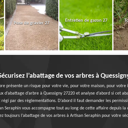
Entretien de gazon 27
T
Pose de gravier 27
Sécurisez l’abattage de vos arbres à Quessign
bre présente un risque pour votre vie, pour votre maison, pour votre in
ux d’abattage d’arbre à Quessigny 27220 et analyse d’abord si cet a
st régi par des règlementations. D’abord il faut demander les permissi
isan Seraphin vous accompagne tout au long de cette affaire depuis la
ez toujours l’abattage de vos arbres à Artisan Seraphin pour votre séc