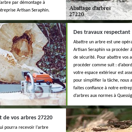
 d’arbre par démontage à
treprise Artisan Seraphin.
Des travaux respectant 
Abattre un arbre est une opérat
Artisan Seraphin va procéder à
de sécurité. Pour abattre vos 
procéder comme suit : d’abord 
votre espace extérieur est asse
pour simplifier la tâche, nous 
faites confiance à notre entre
d’arbres aux normes à Quessig
t de vos arbres 27220
ui pourra recevoir l’arbre