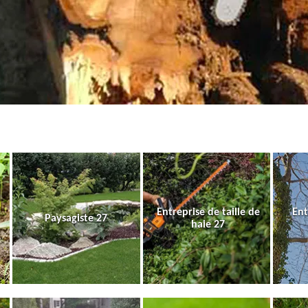
Entreprise de taille de
Ent
Paysagiste 27
haie 27