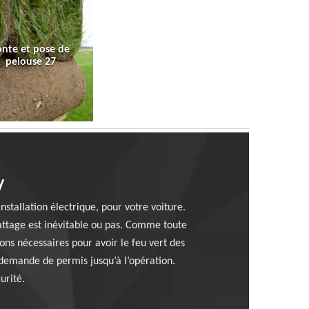
onte et pose de
pelouse 27
y
stallation électrique, pour votre voiture.
battage est inévitable ou pas. Comme toute
ons nécessaires pour avoir le feu vert des
 demande de permis jusqu’à l’opération.
urité.