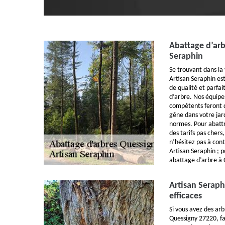
Abattage d’arb
Seraphin
Se trouvant dans la 
Artisan Seraphin es
de qualité et parfa
d’arbre. Nos équipe
compétents feront d
gêne dans votre jar
normes. Pour abattr
des tarifs pas chers
n’hésitez pas à con
Artisan Seraphin ; p
abattage d’arbre à
Artisan Seraph
efficaces
Si vous avez des arb
Quessigny 27220, fa