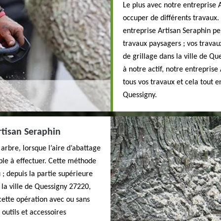
Le plus avec notre entreprise 
occuper de différents travaux. 
entreprise Artisan Seraphin pe
travaux paysagers ; vos travaux
de grillage dans la ville de Q
à notre actif, notre entrepris
tous vos travaux et cela tout 
Quessigny.
tisan Seraphin
arbre, lorsque l’aire d’abattage
ible à effectuer. Cette méthode
; depuis la partie supérieure
s la ville de Quessigny 27220,
cette opération avec ou sans
 outils et accessoires