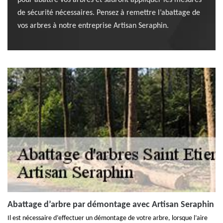
pour abattre vos arbres et sauront appliquer les mesures
de sécurité nécessaires. Pensez à remettre l’abattage de
vos arbres à notre entreprise Artisan Seraphin.
Abattage d’arbre par démontage avec Artisan Seraphin
Il est nécessaire d’effectuer un démontage de votre arbre, lorsque l’aire