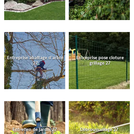
Entreprise abattage d'arbre
Entreprise pose cloture
27
grillage 27
Entretien de jardin 27
Débroussaillage 27