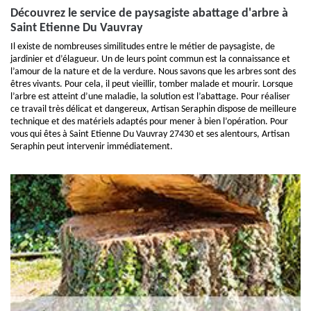
Découvrez le service de paysagiste abattage d'arbre à
Saint Etienne Du Vauvray
Il existe de nombreuses similitudes entre le métier de paysagiste, de
jardinier et d’élagueur. Un de leurs point commun est la connaissance et
l’amour de la nature et de la verdure. Nous savons que les arbres sont des
êtres vivants. Pour cela, il peut vieillir, tomber malade et mourir. Lorsque
l’arbre est atteint d’une maladie, la solution est l’abattage. Pour réaliser
ce travail très délicat et dangereux, Artisan Seraphin dispose de meilleure
technique et des matériels adaptés pour mener à bien l’opération. Pour
vous qui êtes à Saint Etienne Du Vauvray 27430 et ses alentours, Artisan
Seraphin peut intervenir immédiatement.