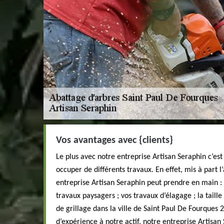
Vos avantages avec {clients}
Le plus avec notre entreprise Artisan Seraphin c’es
occuper de différents travaux. En effet, mis à part l
entreprise Artisan Seraphin peut prendre en main : 
travaux paysagers ; vos travaux d’élagage ; la taille
de grillage dans la ville de Saint Paul De Fourques
d’expérience à notre actif, notre entreprise Artisa