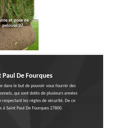
onte et pose de
pelouse 27
nt Paul De Fourques
e dans le but de pouvoir vous fournir des
ionnels, qui sont dotés de plusieurs années
 respectant les règles de sécurité. De ce
es à Saint Paul De Fourques 27800.