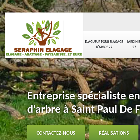
ELAGUEUR POUR ÉLAGAGE
JARDINI
D'ARBRE 27
27
Entreprise spécialiste e
d'arbre à Saint Paul De
CONTACTEZ-NOUS
RÉALISATIONS