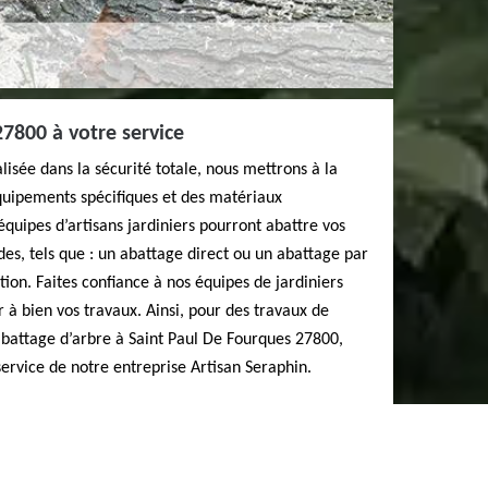
27800 à votre service
alisée dans la sécurité totale, nous mettrons à la
équipements spécifiques et des matériaux
 équipes d’artisans jardiniers pourront abattre vos
es, tels que : un abattage direct ou un abattage par
on. Faites confiance à nos équipes de jardiniers
à bien vos travaux. Ainsi, pour des travaux de
 abattage d’arbre à Saint Paul De Fourques 27800,
service de notre entreprise Artisan Seraphin.