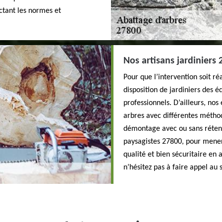
ctant les normes et
Nos artisans jardiniers 
Pour que l’intervention soit ré
disposition de jardiniers des 
professionnels. D’ailleurs, nos
arbres avec différentes méthod
démontage avec ou sans rétenti
paysagistes 27800, pour mener 
qualité et bien sécuritaire en
n’hésitez pas à faire appel au 