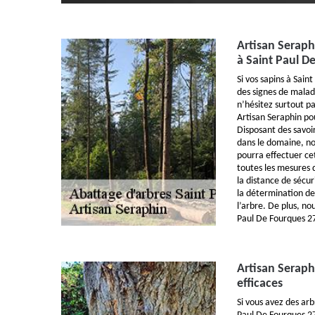
Artisan Seraph
à Saint Paul D
Si vos sapins à Sai
des signes de malad
n’hésitez surtout pa
Artisan Seraphin po
Disposant des savoi
dans le domaine, no
pourra effectuer ce
toutes les mesures 
la distance de sécur
la détermination de
l’arbre. De plus, no
Paul De Fourques 2
Artisan Seraph
efficaces
Si vous avez des arb