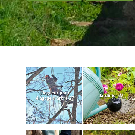
Elagueur pour
Jardinier 27
élagage d'arbre 27