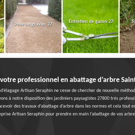
Entretien de gazon 27
T
Pose de gravier 27
 votre professionnel en abattage d’arbre Sai
 d’élagage Artisan Seraphin ne cesse de chercher de nouvelle méthod
vons à notre disposition des jardiniers paysagistes 27800 très profess
ncevoir des travaux d’abattage d’arbre dans les normes et cela tout en
treprise Artisan Seraphin pour prendre en main l’abattage de vos arbr