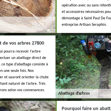
opération avec ou sans rétenti
et accessoires nécessaires pour
démontage à Saint Paul De Fou
entreprise Artisan Seraphin.
t de vos arbres 27800
ui pourra recevoir l’arbre
fectuer un abattage direct de
, ce type d’abattage consiste à
en une seule fois. Nos
er et sauront orienter la chute
hant naturel de l’arbre. Très
rons selon vos convenances.
Pourquoi faire un abatt