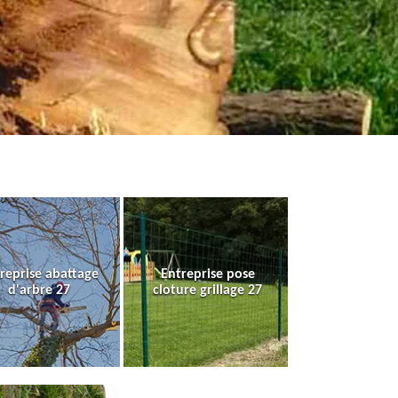
reprise abattage
Entreprise pose
d'arbre 27
cloture grillage 27