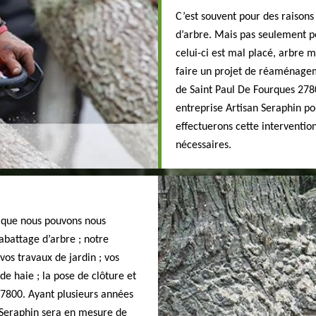
C’est souvent pour des raisons 
d’arbre. Mais pas seulement po
celui-ci est mal placé, arbre 
faire un projet de réaménageme
de Saint Paul De Fourques 278
entreprise Artisan Seraphin po
effectuerons cette intervention
nécessaires.
t que nous pouvons nous
’abattage d’arbre ; notre
vos travaux de jardin ; vos
 de haie ; la pose de clôture et
 27800. Ayant plusieurs années
n Seraphin sera en mesure de