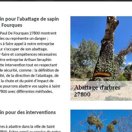
in pour l’abattage de sapin
e Fourques
nt Paul De Fourques 27800 montrent
ies ou représente un danger ;
s à faire appel à notre entreprise
ur s’occuper de son abattage.
r-faire et compétences nécessaires
tre entreprise Artisan Seraphin
tte intervention tout en respectant
de sécurité, comme : la définition de
ité, de la direction de l’abattage, de
 la chute et du point d’impact de
us pourrons abattre vos sapins à Saint
7800 avec différentes méthodes.
in pour des interventions
res à abattre dans la ville de Saint