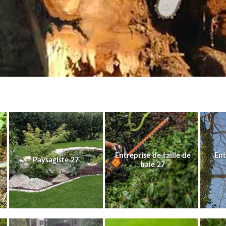
Entreprise de taille de
Ent
Paysagiste 27
haie 27