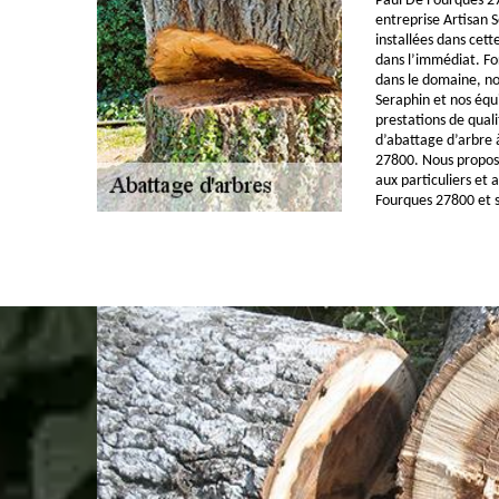
Paul De Fourques 27
entreprise Artisan
installées dans cett
dans l’immédiat. Fo
dans le domaine, no
Seraphin et nos équ
prestations de quali
d’abattage d’arbre 
27800. Nous propos
aux particuliers et 
Fourques 27800 et s