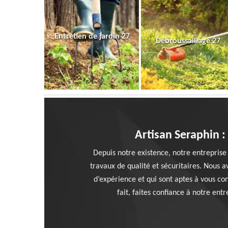
Entretien de jardin 27
Débroussaillage 27
Artisan Seraphin :
Depuis notre existence, notre entreprise
travaux de qualité et sécuritaires. Nous a
d’expérience et qui sont aptes à vous co
fait, faites confiance à notre en