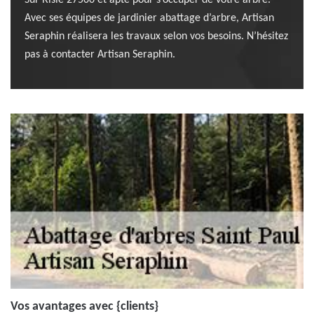
Sur Risle 27500 et apte pour s’occuper de votre arbre.
Avec ses équipes de jardinier abattage d’arbre, Artisan
Seraphin réalisera les travaux selon vos besoins. N’hésitez
pas à contacter Artisan Seraphin.
Vos avantages avec {clients}