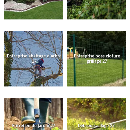
Entreprise abattage d'arbre
Entreprise pose cloture
27
grillage 27
Entretien de jardin 27
Débroussaillage 27