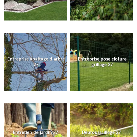
Entreprise abattage d'arbre
Entreprise pose cloture
27
grillage 27
Entretien de jardin 27
Débroussaillage 27