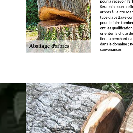
pourra recevoir l’ar
Seraphin pourra eff
arbres à Sainte Mar
type d’abattage con
pour le faire tomber
ont les qualificatio
orienter la chute de
fier au penchant nat
dans le domaine ; n
convenances.