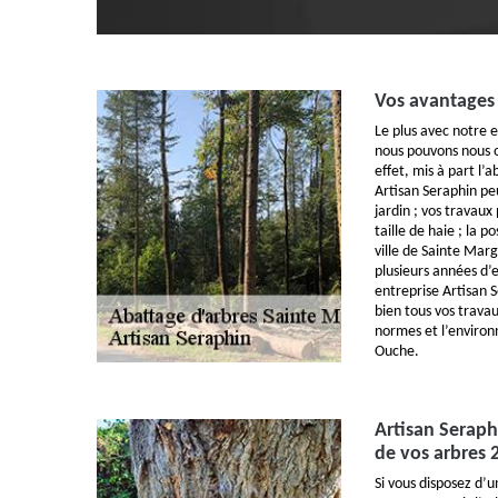
Vos avantages 
Le plus avec notre e
nous pouvons nous o
effet, mis à part l’
Artisan Seraphin pe
jardin ; vos travaux
taille de haie ; la p
ville de Sainte Mar
plusieurs années d’e
entreprise Artisan 
bien tous vos travau
normes et l’enviro
Ouche.
Artisan Seraph
de vos arbres 
Si vous disposez d’u