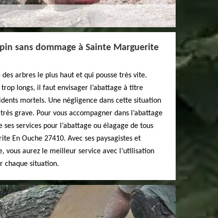
apin sans dommage à Sainte Marguerite
es arbres le plus haut et qui pousse très vite.
rop longs, il faut envisager l’abattage à titre
idents mortels. Une négligence dans cette situation
très grave. Pour vous accompagner dans l’abattage
re ses services pour l’abattage ou élagage de tous
rite En Ouche 27410. Avec ses paysagistes et
, vous aurez le meilleur service avec l’utilisation
 chaque situation.