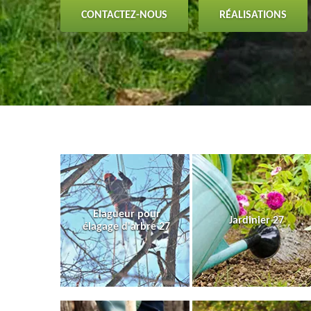
CONTACTEZ-NOUS
RÉALISATIONS
Elagueur pour
Jardinier 27
élagage d'arbre 27