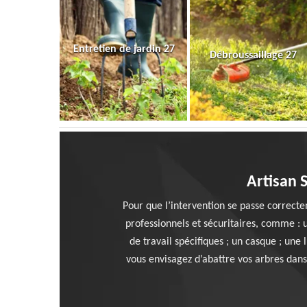
Entretien de jardin 27
Débroussaillage 27
Artisan 
Pour que l’intervention se passe correct
professionnels et sécuritaires, comme : 
de travail spécifiques ; un casque ; une
vous envisagez d’abattre vos arbres dans