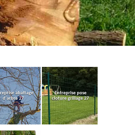
reprise abattage
Entreprise pose
d'arbre 27
cloture grillage 27