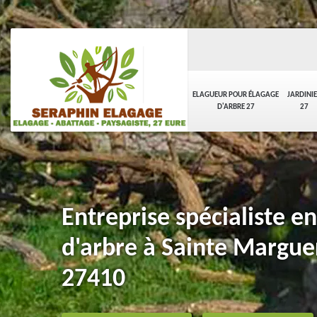
ELAGUEUR POUR ÉLAGAGE
JARDINI
D'ARBRE 27
27
Entreprise spécialiste e
d'arbre à Sainte Margue
27410