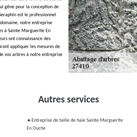
i gêne pour la conception de
Seraphin est le professionnel
e domaine, notre entreprise
es à Sainte Marguerite En
eurs ont connaissance des
uront appliquer les mesures de
de vos arbres à notre entreprise
Autres services
Entreprise de taille de haie Sainte Marguerite
En Ouche