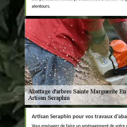
alentours.
Artisan Seraphin pour vos travaux d’aba
Vous envisagez de faire un aménagement de votre ex