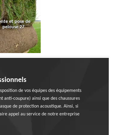
onte et pose de
pelouse 27
ssionnels
isposition de vos équipes des équipements
nt anti-coupure) ainsi que des chaussures
asque de protection acoustique. Ainsi, si
aire appel au service de notre entreprise