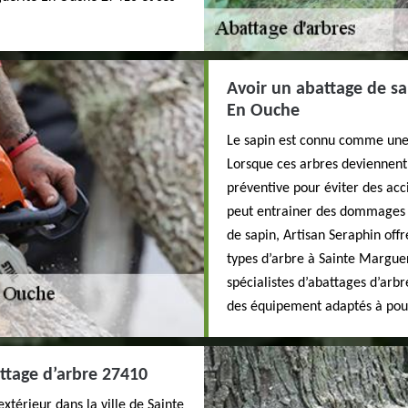
Avoir un abattage de s
En Ouche
Le sapin est connu comme une d
Lorsque ces arbres deviennent t
préventive pour éviter des acc
peut entrainer des dommages 
de sapin, Artisan Seraphin off
types d’arbre à Sainte Margue
spécialistes d’abattages d’arbre
des équipement adaptés à pour
ttage d’arbre 27410
térieur dans la ville de Sainte