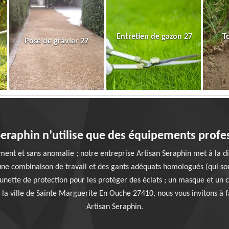
Entretien de gazon 27
T
Pose de gravier 27
Seraphin n’utilise que des équipements profe
ement et sans anomalie ; notre entreprise Artisan Seraphin met à la d
une combinaison de travail et des gants adéquats homologués (qui so
 lunette de protection pour les protéger des éclats ; un masque et un c
 la ville de Sainte Marguerite En Ouche 27410, nous vous invitons à f
Artisan Seraphin.