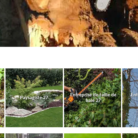
Entreprise de taille de
Ent
Paysagiste 27
haie 27