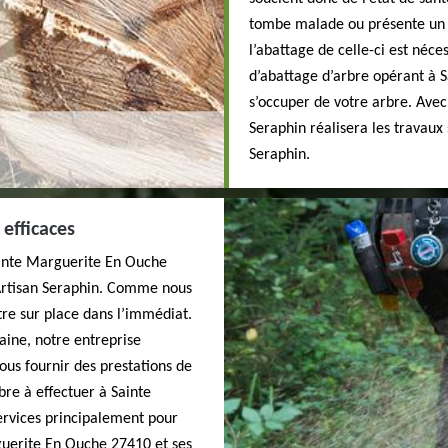
tombe malade ou présente un 
l’abattage de celle-ci est néce
d’abattage d’arbre opérant à 
s’occuper de votre arbre. Avec
Seraphin réalisera les travaux 
Seraphin.
efficaces
Sainte Marguerite En Ouche
 Artisan Seraphin. Comme nous
tre sur place dans l’immédiat.
aine, notre entreprise
ous fournir des prestations de
rbre à effectuer à Sainte
rvices principalement pour
rguerite En Ouche 27410 et ses