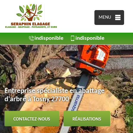
MENU
indisponible
indisponible
Entreprise spécialiste en abattage
d'arbre à Tosny 27700
CONTACTEZ-NOUS
RÉALISATIONS