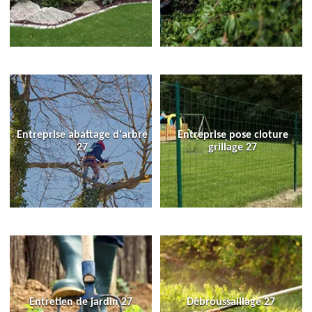
Entreprise abattage d'arbre
Entreprise pose cloture
27
grillage 27
Entretien de jardin 27
Débroussaillage 27