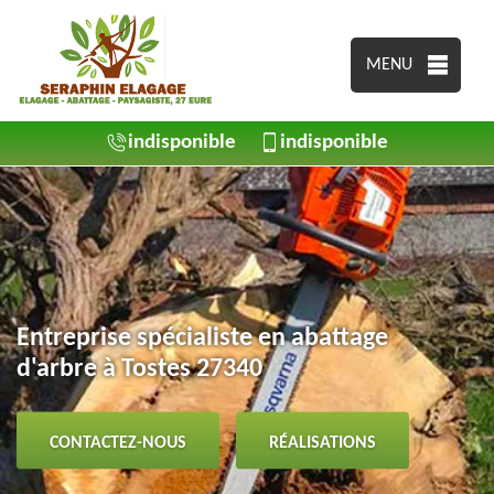
MENU
indisponible
indisponible
Entreprise spécialiste en abattage
d'arbre à Tostes 27340
CONTACTEZ-NOUS
RÉALISATIONS