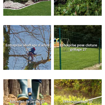
Entreprise abattage d'arbre
Entreprise pose cloture
27
grillage 27
Entretien de jardin 27
Débroussaillage 27