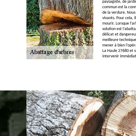
paysagiste, de jardi
commun est la conna
de la verdure. Nous
vivants. Pour cela, i
mourir. Lorsque l’ar
solution est l’abatta
délicat et dangereu
meilleure technique
mener à bien l’opéra
La Haule 27680 et s
intervenir immédia