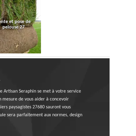
onte et pose de
pelouse 27
e
se Artisan Seraphin se met à votre service
n mesure de vous aider à concevoir
niers paysagistes 27680 sauront vous
aule sera parfaitement aux normes, design