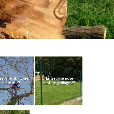
reprise abattage
Entreprise pose
d'arbre 27
cloture grillage 27