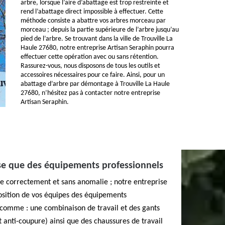
arbre, lorsque l’aire d’abattage est trop restreinte et
rend l’abattage direct impossible à effectuer. Cette
méthode consiste a abattre vos arbres morceau par
morceau ; depuis la partie supérieure de l’arbre jusqu’au
pied de l’arbre. Se trouvant dans la ville de Trouville La
Haule 27680, notre entreprise Artisan Seraphin pourra
effectuer cette opération avec ou sans rétention.
Rassurez-vous, nous disposons de tous les outils et
accessoires nécessaires pour ce faire. Ainsi, pour un
abattage d’arbre par démontage à Trouville La Haule
27680, n’hésitez pas à contacter notre entreprise
Artisan Seraphin.
ise que des équipements professionnels
se correctement et sans anomalie ; notre entreprise
osition de vos équipes des équipements
, comme : une combinaison de travail et des gants
anti-coupure) ainsi que des chaussures de travail