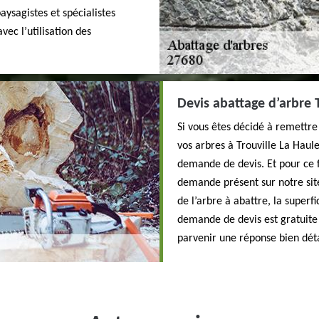
aysagistes et spécialistes
vec l’utilisation des
Devis abattage d’arbre T
Si vous êtes décidé à remettre
vos arbres à Trouville La Haul
demande de devis. Et pour ce f
demande présent sur notre sit
de l’arbre à abattre, la superf
demande de devis est gratuite
parvenir une réponse bien dét