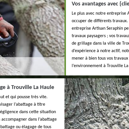
Vos avantages avec {cli
Le plus avec notre entreprise 
occuper de différents travaux. 
entreprise Artisan Seraphin pe
travaux paysagers ; vos travaux
de grillage dans la ville de Tr
d’expérience à notre actif, no
mener à bien tous vos travaux 
l’environnement à Trouville La
e à Trouville La Haule
t et qui pousse très vite.
isager l’abattage à titre
égligence dans cette situation
s accompagner dans l’abattage
’abattage ou élagage de tous