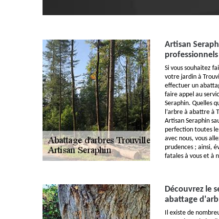
Artisan Seraph
professionnels
Si vous souhaitez f
votre jardin à Trouv
effectuer un abattag
faire appel au servi
Seraphin. Quelles q
l’arbre à abattre à 
Artisan Seraphin sa
perfection toutes l
avec nous, vous alle
prudences ; ainsi, é
fatales à vous et à 
Découvrez le s
abattage d'arb
Il existe de nombreu