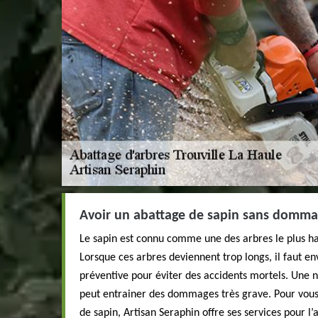
Avoir un abattage de sapin sans dommag
Le sapin est connu comme une des arbres le plus hau
Lorsque ces arbres deviennent trop longs, il faut env
préventive pour éviter des accidents mortels. Une n
peut entrainer des dommages très grave. Pour vou
de sapin, Artisan Seraphin offre ses services pour l