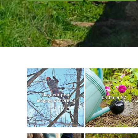
Elagueur pour
Jardinier 27
élagage d'arbre 27