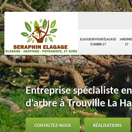
ELAGUEUR POUR ÉLAGAGE
JARDINI
D'ARBRE 27
27
Entreprise spécialiste e
d'arbre à Trouville La H
CONTACTEZ-NOUS
RÉALISATIONS