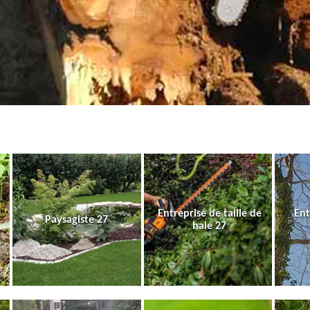
Entreprise de taille de
Ent
Paysagiste 27
haie 27