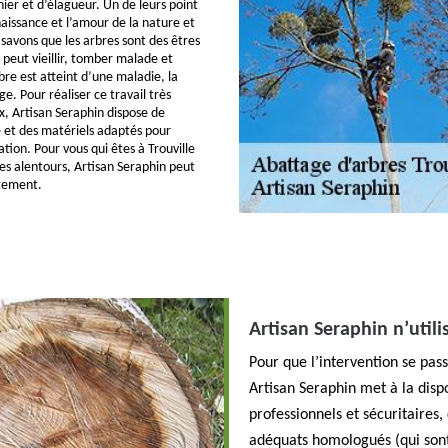
nier et d’élagueur. Un de leurs point
issance et l’amour de la nature et
 savons que les arbres sont des êtres
l peut vieillir, tomber malade et
bre est atteint d’une maladie, la
ge. Pour réaliser ce travail très
x, Artisan Seraphin dispose de
 et des matériels adaptés pour
tion. Pour vous qui êtes à Trouville
es alentours, Artisan Seraphin peut
tement.
Artisan Seraphin n’util
Pour que l’intervention se pas
Artisan Seraphin met à la disp
professionnels et sécuritaires
adéquats homologués (qui sont 