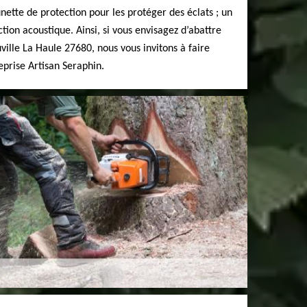
unette de protection pour les protéger des éclats ; un
ion acoustique. Ainsi, si vous envisagez d’abattre
uville La Haule 27680, nous vous invitons à faire
eprise Artisan Seraphin.