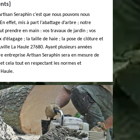
ents}
Artisan Seraphin c’est que nous pouvons nous
En effet, mis à part l’abattage d’arbre ; notre
ut prendre en main : vos travaux de jardin ; vos
 d’élagage ; la taille de haie ; la pose de clôture et
ouville La Haule 27680. Ayant plusieurs années
tre entreprise Artisan Seraphin sera en mesure de
et cela tout en respectant les normes et
 Haule.