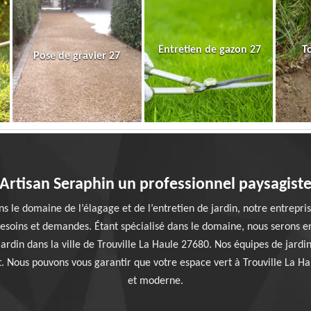
Entretien de gazon 27
T
Pose de gravier 27
Artisan Seraphin un professionnel paysagist
s le domaine de l’élagage et de l’entretien de jardin, notre entrepri
besoins et demandes. Étant spécialisé dans le domaine, nous serons e
rdin dans la ville de Trouville La Haule 27680. Nos équipes de jardi
. Nous pouvons vous garantir que votre espace vert à Trouville La H
et moderne.