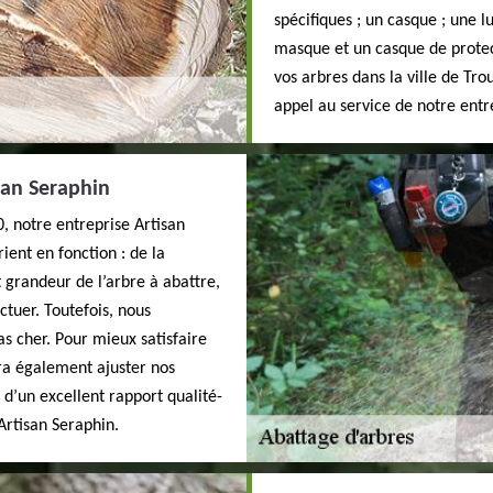
spécifiques ; un casque ; une l
masque et un casque de protect
vos arbres dans la ville de Tro
appel au service de notre entr
san Seraphin
, notre entreprise Artisan
rient en fonction : de la
 grandeur de l’arbre à abattre,
ctuer. Toutefois, nous
as cher. Pour mieux satisfaire
rra également ajuster nos
 d’un excellent rapport qualité-
 Artisan Seraphin.