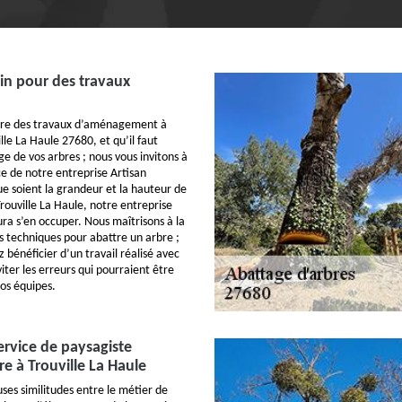
in pour des travaux
aire des travaux d’aménagement à
ille La Haule 27680, et qu’il faut
e de vos arbres ; nous vous invitons à
ce de notre entreprise Artisan
ue soient la grandeur et la hauteur de
Trouville La Haule, notre entreprise
ura s’en occuper. Nous maîtrisons à la
es techniques pour abattre un arbre ;
z bénéficier d’un travail réalisé avec
viter les erreurs qui pourraient être
nos équipes.
ervice de paysagiste
re à Trouville La Haule
ses similitudes entre le métier de