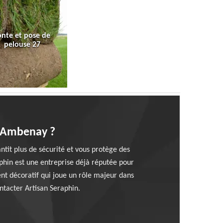
onte et pose de
pelouse 27
 à Ambenay ?
ntit plus de sécurité et vous protège des
aphin est une entreprise déjà réputée pour
nt décoratif qui joue un rôle majeur dans
ntacter Artisan Seraphin.