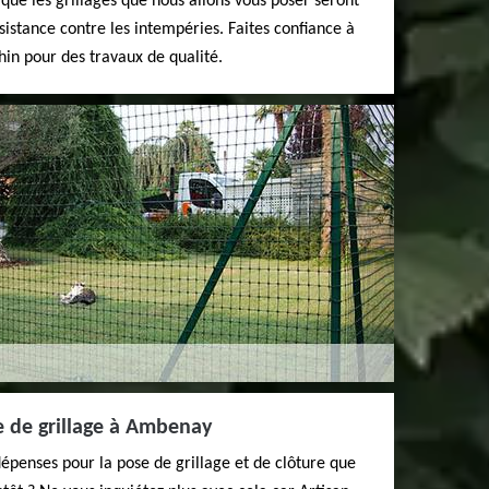
 que les grillages que nous allons vous poser seront
sistance contre les intempéries. Faites confiance à
hin pour des travaux de qualité.
e de grillage à Ambenay
épenses pour la pose de grillage et de clôture que