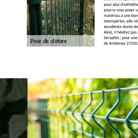
pour plus d’esthéti
pourra vous poser u
matériau a une bonn
intempéries, elle ré
excellente durée de v
Ainsi, n’hésitez pas
Seraphin ; pour une 
de Ambenay 27250