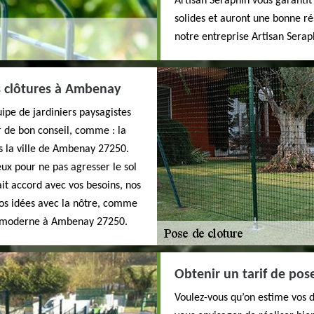
Artisan Seraphin vous garantit
solides et auront une bonne ré
notre entreprise Artisan Serap
s clôtures à Ambenay
ipe de jardiniers paysagistes
r de bon conseil, comme : la
s la ville de Ambenay 27250.
ux pour ne pas agresser le sol
ait accord avec vos besoins, nos
vos idées avec la nôtre, comme
 et moderne à Ambenay 27250.
Obtenir un tarif de pos
Voulez-vous qu’on estime vos d