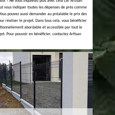
tôt ? Ne vous inquiétez plus avec cela car Artisan
t vous indiquer toutes les dépenses de près comme
 Vous pouvez aussi demander au préalable le prix des
r réaliser le projet. Dans tous cela, vous bénéficier
ptionnellement abordable et accessible par tout le
t. Pour pouvoir en bénéficier, contactez Artisan