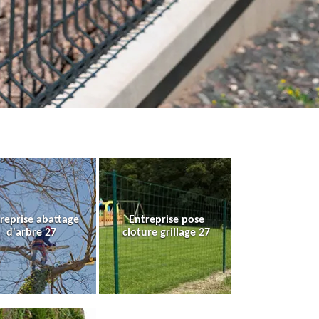
reprise abattage
Entreprise pose
d'arbre 27
cloture grillage 27