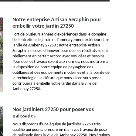
Notre entreprise Artisan Seraphin pour
embellir votre jardin 27250
Fort de plusieurs années d’expériences dans le domaine
de l’entretien de jardin et l’aménagement extérieur dans
la vile de Ambenay 27250 ; notre entreprise Artisan
Seraphin ne cesse d’innover pour que les résultats soient
réellement en parfait accord avec vos idées et besoins.
Pour que les travaux soient aux normes, nous mettrons à
la disposition de notre équipe de paysagiste des
outillages et des équipements modernes et à la pointe de
la technologie. La clôture que nous allons vous poser
contribuera a embellir votre jardin dans la ville de
Ambenay 27250.
Nos jardiniers 27250 pour poser vos
palissades
Nous disposons d’une équipe de jardinier 27250 très
qualifié qui pourra prendre en main vos travaux de pose
de palissade dans la ville de Ambenay 27250. Nos équipes