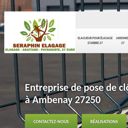
ELAGUEUR POUR ÉLAGAGE
JARDINI
D'ARBRE 27
27
Entreprise de pose de clô
à Ambenay 27250
CONTACTEZ-NOUS
RÉALISATIONS