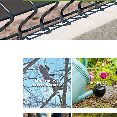
Elagueur pour
Jardinier 27
élagage d'arbre 27