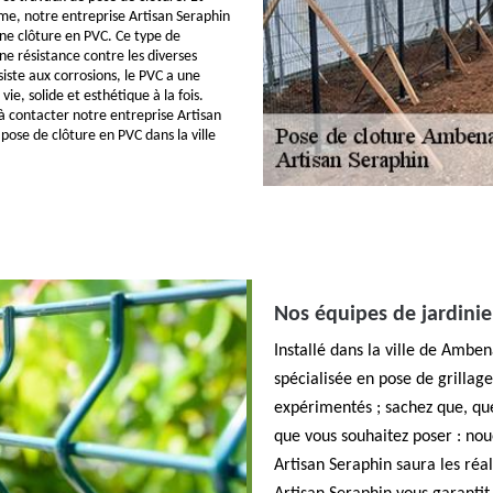
sme, notre entreprise Artisan Seraphin
ne clôture en PVC. Ce type de
e résistance contre les diverses
siste aux corrosions, le PVC a une
ie, solide et esthétique à la fois.
 à contacter notre entreprise Artisan
pose de clôture en PVC dans la ville
.
Nos équipes de jardinie
Installé dans la ville de Ambe
spécialisée en pose de grillag
expérimentés ; sachez que, que
que vous souhaitez poser : noué
Artisan Seraphin saura les ré