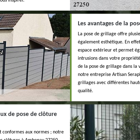
ous inspirer.
Les avantages de la pose
La pose de grillage offre plusi
également esthétique. En effet
espace extérieur et permet éga
intrusions dans votre propriét
de la pose de grillage dans l
notre entreprise Artisan Serap
grillages avec différentes hau
qualité.
aux de pose de clôture
et conformes aux normes ; notre