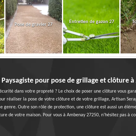
Entretien de gazon 27
T
Pose de gravier 27
 Paysagiste pour pose de grillage et clôture
écurité dans votre propreté ? Le choix de poser une clôture vous gara
r réaliser la pose de votre clôture et de votre grillage, Artisan Ser
 genre. Outre son rôle de protection, une clôture est aussi un éléme
cture de votre maison. Pour vous à Ambenay 27250, n’hésitez pas à co