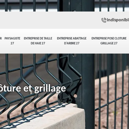
indisponibl
ER
PAYSAGISTE
ENTREPRISE DE TAILLE
ENTREPRISE ABATTAGE
ENTREPRISE POSE CLOTURE
27
DE HAIE 27
D'ARBRE 27
GRILLAGE 27
ture et grillage