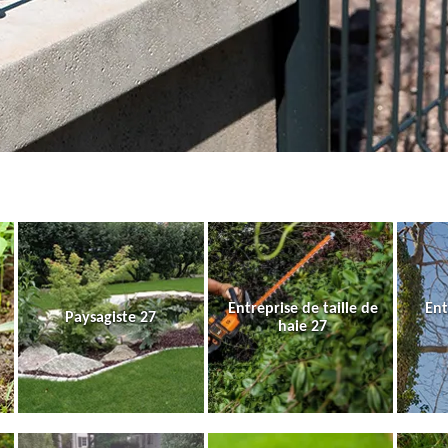
Entreprise de taille de
Ent
Paysagiste 27
haie 27