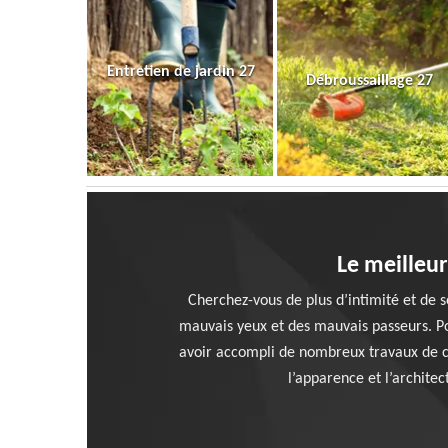
Entretien de jardin 27
Débroussaillage 27
Le meilleur
Cherchez-vous de plus d’intimité et de s
mauvais yeux et des mauvais passeurs. Pou
avoir accompli de nombreux travaux de ce
l’apparence et l’archite