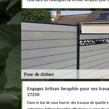
ceux dans les catalogues de Artisan Seraphin pour v
Engagez Artisan Seraphin pour vos trav
27250
Dans le but de vous fournir des travaux de qualité 