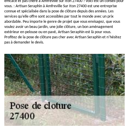
efficace et pas chère à Amfreville Sur Iton 27400 ? voici est un conseil pour
vous. : Artisan Seraphin à Amfreville Sur Iton 27400 est une entreprise
connue et spécialisée dans la pose de clôture depuis des années. Les
services qu’elle offre sont accessibles par tout le monde avec un prix
abordable. Peu importe le genre de projet que vous envisagez, que vous
voulez avoir un beau jardin, une jolie clôture, un bon aménagement
extérieur en pelouse ou en pavé, Artisan Seraphin est là pour vous.
Profitez de la pose de clôture pas cher avec Artisan Seraphin et n’hésitez
pas à demander le devis.