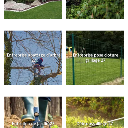
Entreprise abattage d'arbre
Entreprise pose cloture
27
grillage 27
Entretien de jardin 27
Débroussaillage 27