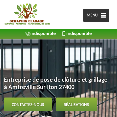
MENU
indisponible
indisponible
Entreprise de pose de clôture et grillage
à Amfreville Sur Iton 27400
CONTACTEZ-NOUS
RÉALISATIONS