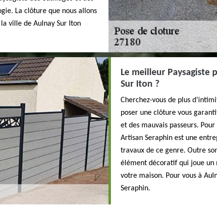
gie. La clôture que nous allons
la ville de Aulnay Sur Iton
Le meilleur Paysagiste p
Sur Iton ?
Cherchez-vous de plus d’intimi
poser une clôture vous garanti
et des mauvais passeurs. Pour r
Artisan Seraphin est une entr
travaux de ce genre. Outre son
élément décoratif qui joue un 
votre maison. Pour vous à Auln
Seraphin.