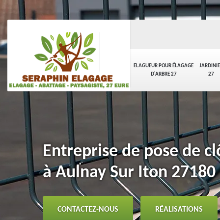
ELAGUEUR POUR ÉLAGAGE
JARDINI
D'ARBRE 27
27
Entreprise de pose de clô
à Aulnay Sur Iton 27180
CONTACTEZ-NOUS
RÉALISATIONS