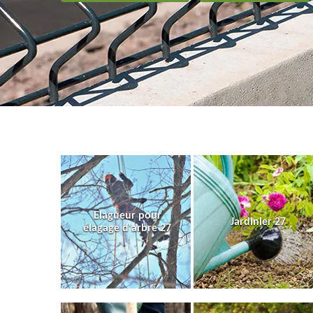
Elagueur pour
Jardinier 27
élagage d'arbre 27