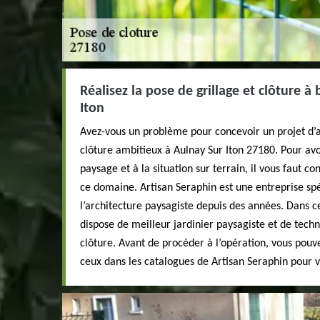
Réalisez la pose de grillage et clôture à
Iton
Avez-vous un problème pour concevoir un projet d
clôture ambitieux à Aulnay Sur Iton 27180. Pour av
paysage et à la situation sur terrain, il vous faut c
ce domaine. Artisan Seraphin est une entreprise sp
l’architecture paysagiste depuis des années. Dans ce
dispose de meilleur jardinier paysagiste et de techn
clôture. Avant de procéder à l’opération, vous pou
ceux dans les catalogues de Artisan Seraphin pour v