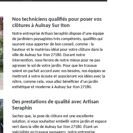
Nos techniciens qualifiés pour poser vos
clôtures à Aulnay Sur Iton
Notre entreprise Artisan Seraphin dispose d’une équipe
de jardiniers paysagistes très compétents, qualifiés qui
sauront vous apporter de bon conseil, comme : la
hauteur et le matériau idéal pour votre clôture dans la
ville de Aulnay Sur Iton 27180. Durant notre
intervention, nous ferons de notre mieux pour ne pas
agresser le sol de votre jardin. Pour que les travaux
soient en parfait accord avec vos besoins, nos équipes se
mettront à votre écoute et associeront vos idées avec la
nôtre, comme cela, vous allez bénéficier d’un jardin
esthétique et moderne à Aulnay Sur Iton 27180.
Des prestations de qualité avec Artisan
Seraphin
Sachez que, la pose de clôture est une excellente
solution, si vous souhaitez embellir votre jardin et espace
vert dans la ville de Aulnay Sur Iton 27180. Étant un
spécialiste en travaux paysagers, notre entreprise