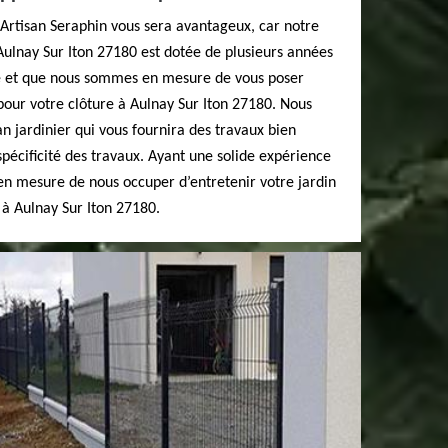
 Artisan Seraphin vous sera avantageux, car notre
Aulnay Sur Iton 27180 est dotée de plusieurs années
e et que nous sommes en mesure de vous poser
pour votre clôture à Aulnay Sur Iton 27180. Nous
an jardinier qui vous fournira des travaux bien
 spécificité des travaux. Ayant une solide expérience
en mesure de nous occuper d’entretenir votre jardin
 à Aulnay Sur Iton 27180.