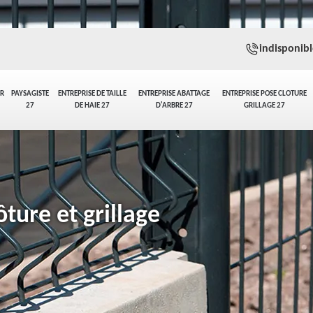
indisponibl
ER
PAYSAGISTE
ENTREPRISE DE TAILLE
ENTREPRISE ABATTAGE
ENTREPRISE POSE CLOTURE
27
DE HAIE 27
D'ARBRE 27
GRILLAGE 27
ture et grillage