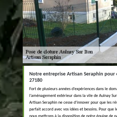
Notre entreprise Artisan Seraphin pour 
27180
Fort de plusieurs années d’expériences dans le doma
l’aménagement extérieur dans la vile de Aulnay Sur 
Artisan Seraphin ne cesse d’innover pour que les ré
parfait accord avec vos idées et besoins. Pour que 
nous mettrons à la disposition de notre équipe de pa