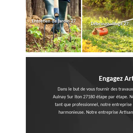
Entretien de jardin 27
Débroussaillage 27
Engagez Art
Dans le but de vous fournir des travaux
Aulnay Sur Iton 27180 étape par étape. No
tant que professionnel, notre entreprise
harmonieuse. Notre entreprise Artisan 