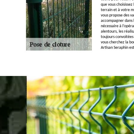
que vous choisissez 
terrain et à votre m
vous propose des va
accompagner dans l’
nécessaire à l’opéra
alentours, les réali
toujours convoitées
vous cherchez la bon
Artisan Seraphin est