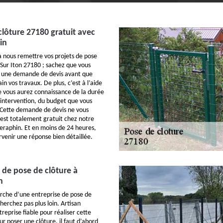
clôture 27180 gratuit avec
in
 à nous remettre vos projets de pose
 Sur Iton 27180 ; sachez que vous
 une demande de devis avant que
n vos travaux. De plus, c’est à l’aide
 vous aurez connaissance de la durée
 intervention, du budget que vous
. Cette demande de devis ne vous
’est totalement gratuit chez notre
Seraphin. Et en moins de 24 heures,
rvenir une réponse bien détaillée.
 de pose de clôture à
n
erche d’une entreprise de pose de
cherchez pas plus loin. Artisan
reprise fiable pour réaliser cette
r poser une clôture, il faut d’abord