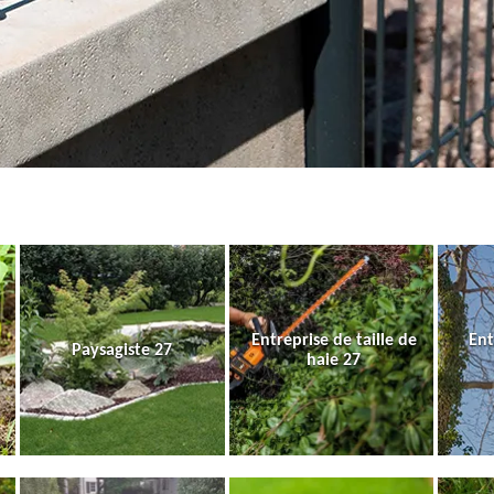
Entreprise de taille de
Ent
Paysagiste 27
haie 27