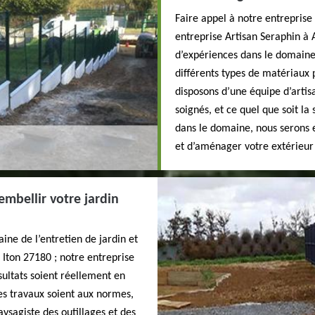
Faire appel à notre entreprise
entreprise Artisan Seraphin à 
d’expériences dans le domain
différents types de matériaux 
disposons d’une équipe d’artis
soignés, et ce quel que soit la
dans le domaine, nous serons 
et d’aménager votre extérieur
embellir votre jardin
ine de l’entretien de jardin et
Iton 27180 ; notre entreprise
sultats soient réellement en
les travaux soient aux normes,
ysagiste des outillages et des