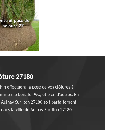
onte et pose de
pelouse 27
lôture 27180
hin effectuera la pose de vos clôtures à
me : le bois, le PVC, et bien d’autres. En
e Aulnay Sur Iton 27180 soit parfaitement
dans la ville de Aulnay Sur Iton 27180.