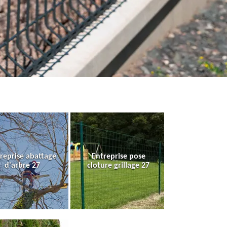
reprise abattage
Entreprise pose
d'arbre 27
cloture grillage 27