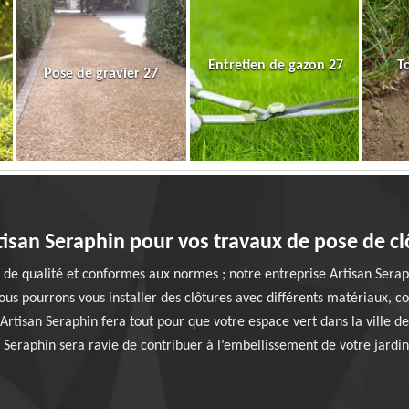
Entretien de gazon 27
T
Pose de gravier 27
isan Seraphin pour vos travaux de pose de c
 de qualité et conformes aux normes ; notre entreprise Artisan Serap
us pourrons vous installer des clôtures avec différents matériaux, com
 Artisan Seraphin fera tout pour que votre espace vert dans la ville d
Seraphin sera ravie de contribuer à l’embellissement de votre jardin 