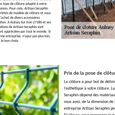
le type de clôture adapté à votre
aison. Pour cela, Artisan Seraphin
riétés de modèle de clôture et vous
achat de divers accessoires
tion. A Aulnay Sur Iton 27180 et ses
sations de Artisan Seraphin sont
 et appréciées par tout le monde. Si
ne entreprise, n’ayez pas plus loin,
 le bon choix.
Prix de la pose de clôt
La clôture a pour but de déli
l’esthétique à votre clôture. L
Seraphin dépend des matériaux
vous avez, de la dimension de 
entreprise Artisan Seraphin pe