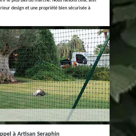
arif le plus bas du marché. Nous faisons cela, afin
érieur design et une propriété bien sécurisée à
appel à Artisan Seraphin