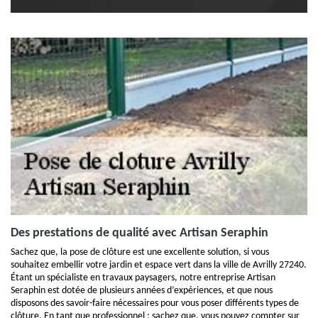
Des prestations de qualité avec Artisan Seraphin
Sachez que, la pose de clôture est une excellente solution, si vous
souhaitez embellir votre jardin et espace vert dans la ville de Avrilly 27240.
Étant un spécialiste en travaux paysagers, notre entreprise Artisan
Seraphin est dotée de plusieurs années d’expériences, et que nous
disposons des savoir-faire nécessaires pour vous poser différents types de
clôture. En tant que professionnel ; sachez que, vous pouvez compter sur