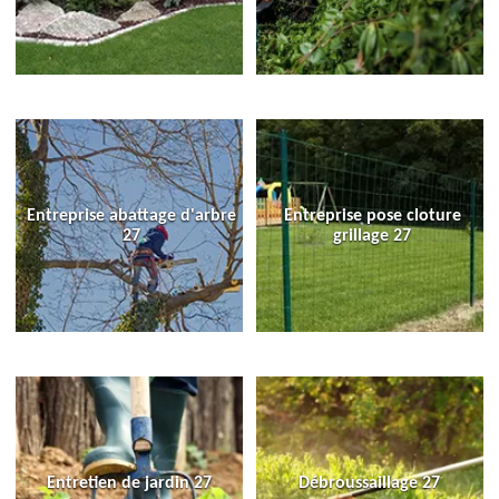
Entreprise abattage d'arbre
Entreprise pose cloture
27
grillage 27
Entretien de jardin 27
Débroussaillage 27