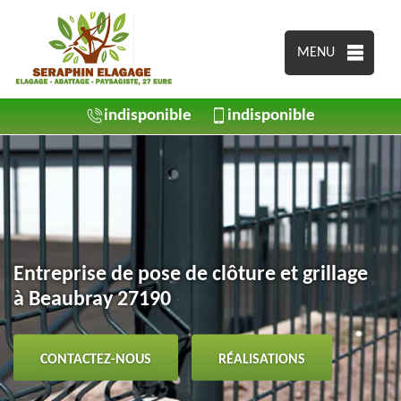
MENU
indisponible
indisponible
Entreprise de pose de clôture et grillage
à Beaubray 27190
CONTACTEZ-NOUS
RÉALISATIONS