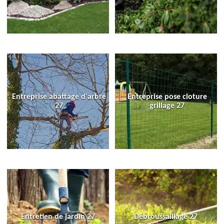
Entreprise abattage d'arbre
Entreprise pose cloture
27
grillage 27
Entretien de jardin 27
Débroussaillage 27