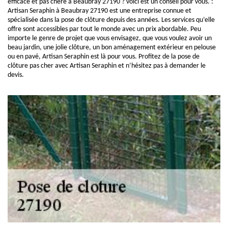
efficace et pas chère à Beaubray 27190 ? voici est un conseil pour vous. :
Artisan Seraphin à Beaubray 27190 est une entreprise connue et
spécialisée dans la pose de clôture depuis des années. Les services qu’elle
offre sont accessibles par tout le monde avec un prix abordable. Peu
importe le genre de projet que vous envisagez, que vous voulez avoir un
beau jardin, une jolie clôture, un bon aménagement extérieur en pelouse
ou en pavé, Artisan Seraphin est là pour vous. Profitez de la pose de
clôture pas cher avec Artisan Seraphin et n’hésitez pas à demander le
devis.