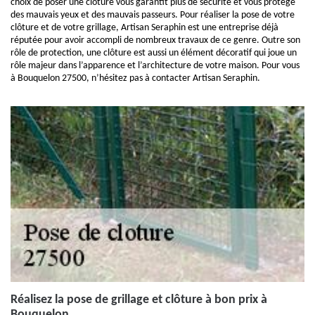
choix de poser une clôture vous garantit plus de sécurité et vous protège
des mauvais yeux et des mauvais passeurs. Pour réaliser la pose de votre
clôture et de votre grillage, Artisan Seraphin est une entreprise déjà
réputée pour avoir accompli de nombreux travaux de ce genre. Outre son
rôle de protection, une clôture est aussi un élément décoratif qui joue un
rôle majeur dans l’apparence et l’architecture de votre maison. Pour vous
à Bouquelon 27500, n’hésitez pas à contacter Artisan Seraphin.
Réalisez la pose de grillage et clôture à bon prix à
Bouquelon