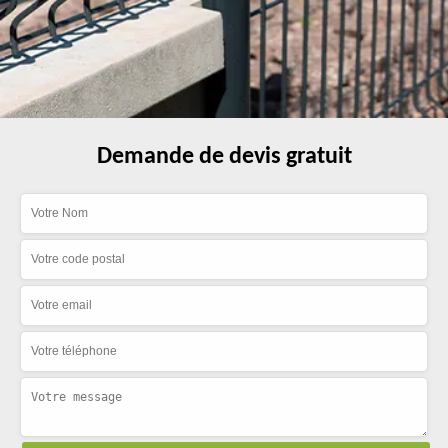
Demande de devis gratuit