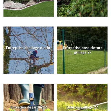
Entreprise abattage d'arbre
Entreprise pose cloture
27
grillage 27
Entretien de jardin 27
Débroussaillage 27