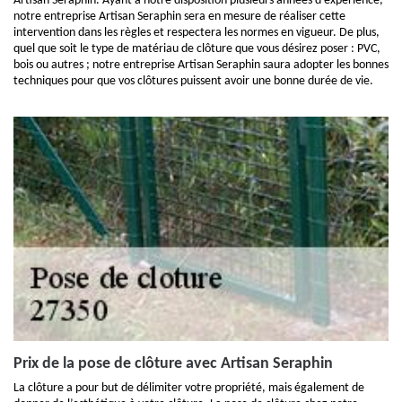
Artisan Seraphin. Ayant à notre disposition plusieurs années d’expérience,
notre entreprise Artisan Seraphin sera en mesure de réaliser cette
intervention dans les règles et respectera les normes en vigueur. De plus,
quel que soit le type de matériau de clôture que vous désirez poser : PVC,
bois ou autres ; notre entreprise Artisan Seraphin saura adopter les bonnes
techniques pour que vos clôtures puissent avoir une bonne durée de vie.
Prix de la pose de clôture avec Artisan Seraphin
La clôture a pour but de délimiter votre propriété, mais également de