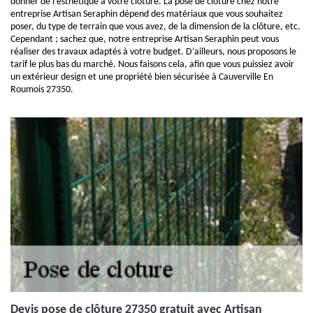
donner de l’esthétique à votre clôture. La pose de clôture chez notre
entreprise Artisan Seraphin dépend des matériaux que vous souhaitez
poser, du type de terrain que vous avez, de la dimension de la clôture, etc.
Cependant ; sachez que, notre entreprise Artisan Seraphin peut vous
réaliser des travaux adaptés à votre budget. D’ailleurs, nous proposons le
tarif le plus bas du marché. Nous faisons cela, afin que vous puissiez avoir
un extérieur design et une propriété bien sécurisée à Cauverville En
Roumois 27350.
Devis pose de clôture 27350 gratuit avec Artisan