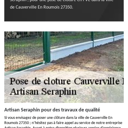
Seraphin ; pour une pose de clôture en PVC dans la ville
de Cauverville En Roumois 27350.
Artisan Seraphin pour des travaux de qualité
Si vous envisagez de poser une clôture dans la ville de Cauverville En
Roumois 27350 ; n’hésitez pas à faire appel au service de notre entreprise