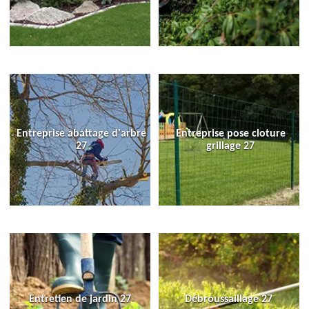
Entreprise abattage d'arbre
Entreprise pose cloture
27
grillage 27
Entretien de jardin 27
Débroussaillage 27